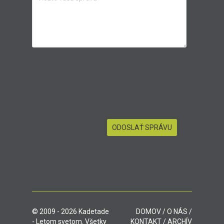
© 2009 - 2026 Kadetade
DOMOV
/
O NÁS
/
- Letom svetom. Všetky
KONTAKT
/
ARCHÍV