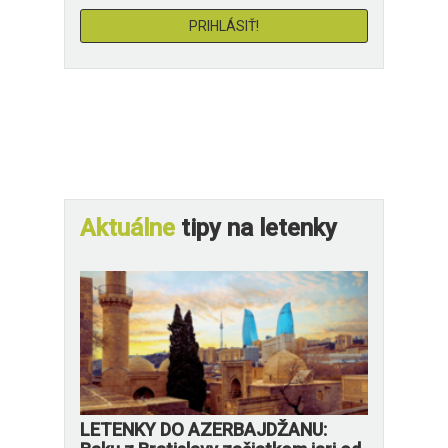
Aktuálne
tipy na letenky
LETENKY DO AZERBAJDŽANU: