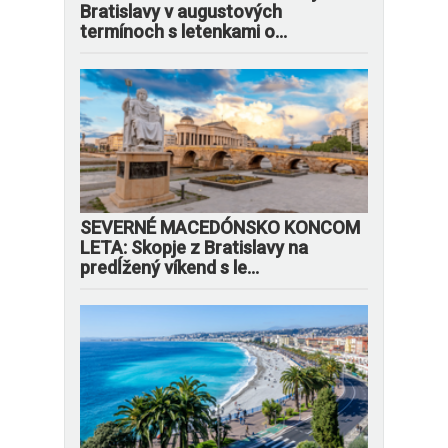
Bratislavy v augustových
termínoch s letenkami o...
SEVERNÉ MACEDÓNSKO KONCOM
LETA: Skopje z Bratislavy na
predĺžený víkend s le...