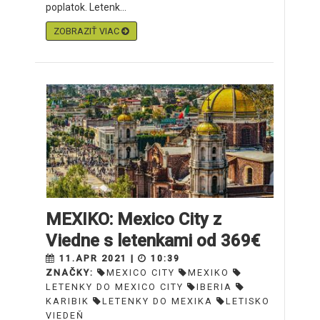
poplatok. Letenk...
ZOBRAZIŤ VIAC
MEXIKO: Mexico City z
Viedne s letenkami od 369€
11.APR 2021 |
10:39
ZNAČKY:
MEXICO CITY
MEXIKO
LETENKY DO MEXICO CITY
IBERIA
KARIBIK
LETENKY DO MEXIKA
LETISKO
VIEDEŇ