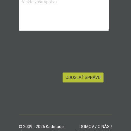
© 2009 - 2026 Kadetade
DOMOV
/
O NÁS
/