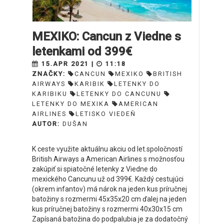
MEXIKO: Cancun z Viedne s
letenkami od 399€
15.APR 2021 |
11:18
ZNAČKY:
CANCUN
MEXIKO
BRITISH
AIRWAYS
KARIBIK
LETENKY DO
KARIBIKU
LETENKY DO CANCUNU
LETENKY DO MEXIKA
AMERICAN
AIRLINES
LETISKO VIEDEŇ
AUTOR:
DUŠAN
K ceste využite aktuálnu akciu od let.spoločností
British Airways a American Airlines s možnosťou
zakúpiť si spiatočné letenky z Viedne do
mexického Cancunu už od 399€. Každý cestujúci
(okrem infantov) má nárok na jeden kus príručnej
batožiny s rozmermi 45x35x20 cm ďalej na jeden
kus príručnej batožiny s rozmermi 40x30x15 cm
Zapísaná batožina do podpalubia je za dodatočný