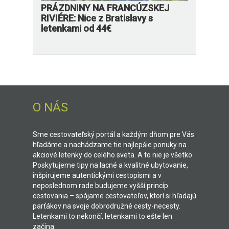
PRÁZDNINY NA FRANCÚZSKEJ
RIVIÉRE: Nice z Bratislavy s
letenkami od 44€
O NÁS
Sme cestovateľský portál a každým dňom pre Vás
hľadáme a nachádzame tie najlepšie ponuky na
akciové letenky do celého sveta. A to nie je všetko.
Poskytujeme tipy na lacné a kvalitné ubytovanie,
inšpirujeme autentickými cestopismi a v
neposlednom rade budujeme vyšší princíp
cestovania – spájame cestovateľov, ktorí si hľadajú
parťákov na svoje dobrodružné cesty-necesty.
Letenkami to nekončí, letenkami to ešte len
začína.