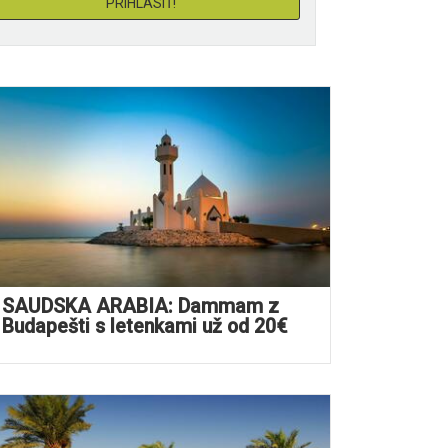
SAUDSKÁ ARÁBIA: Dammam z
Budapešti s letenkami už od 20€