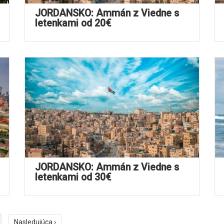
JORDÁNSKO: Ammán z Viedne s
letenkami od 20€
JORDÁNSKO: Ammán z Viedne s
letenkami od 30€
…
Nasledujúca ›