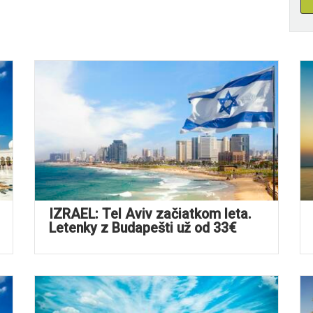
IZRAEL: Tel Aviv začiatkom leta.
Letenky z Budapešti už od 33€