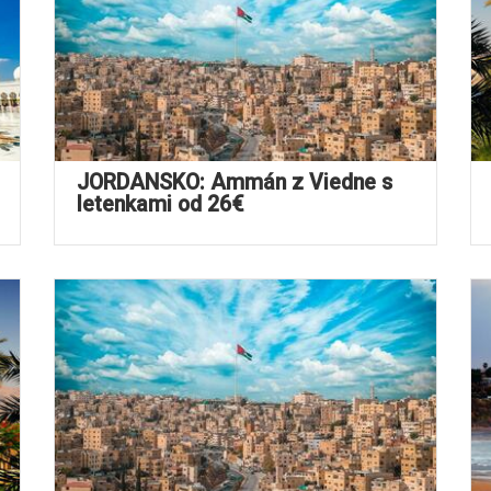
JORDÁNSKO: Ammán z Viedne s
letenkami od 26€