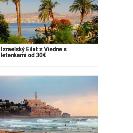
Izraelský Eilat z Viedne s
letenkami od 30€