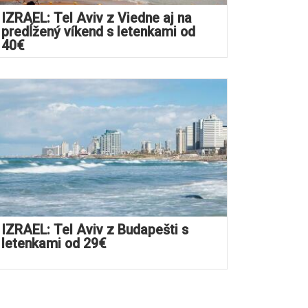
IZRAEL: Tel Aviv z Viedne aj na
predĺžený víkend s letenkami od
40€
IZRAEL: Tel Aviv z Budapešti s
letenkami od 29€