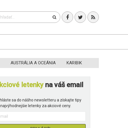
T
AUSTRÁLIA A OCEÁNIA
KARIBIK
kciové letenky
na váš email
ihláste sa do nášho newsletteru a získajte tipy
 najvýhodnejšie letenky za akciové ceny.