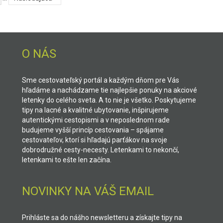
O NÁS
Sme cestovateľský portál a každým dňom pre Vás
hľadáme a nachádzame tie najlepšie ponuky na akciové
letenky do celého sveta. A to nie je všetko. Poskytujeme
tipy na lacné a kvalitné ubytovanie, inšpirujeme
autentickými cestopismi a v neposlednom rade
budujeme vyšší princíp cestovania – spájame
cestovateľov, ktorí si hľadajú parťákov na svoje
dobrodružné cesty-necesty. Letenkami to nekončí,
letenkami to ešte len začína.
NOVINKY NA VÁŠ EMAIL
Prihláste sa do nášho newsletteru a získajte tipy na