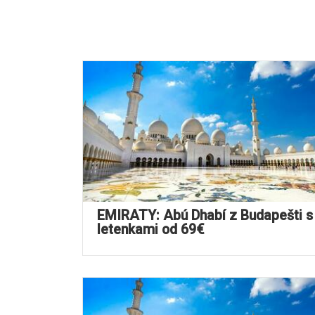
EMIRÁTY: Abú Dhabí z Budapešti s
letenkami od 69€