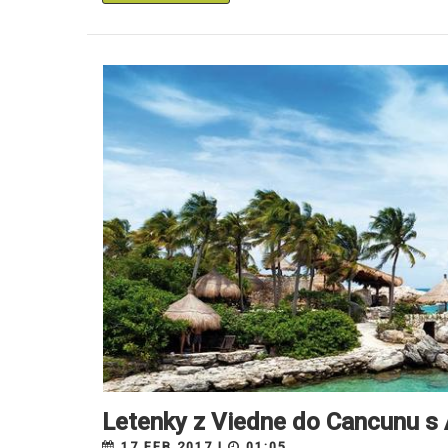
Letenky z Viedne do Cancunu s 
17.FEB 2017 |
01:05