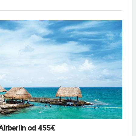
Airberlin od 455€