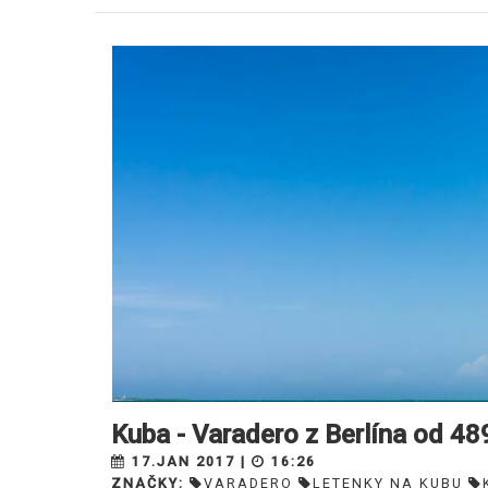
Kuba - Varadero z Berlína od 48
17.JAN 2017 |
16:26
ZNAČKY:
VARADERO
LETENKY NA KUBU