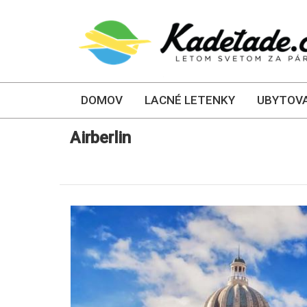
DOMOV
LACNÉ LETENKY
UBYTOVA
Airberlin