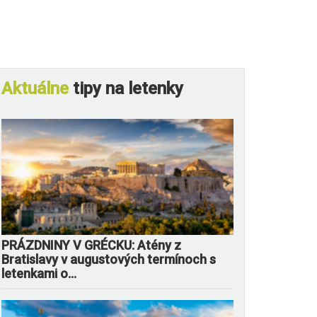
Aktuálne
tipy na letenky
PRÁZDNINY V GRÉCKU: Atény z
Bratislavy v augustových termínoch s
letenkami o...