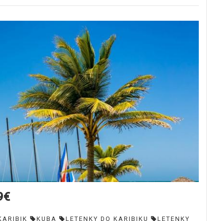
9€
KARIBIK
KUBA
LETENKY DO KARIBIKU
LETENKY