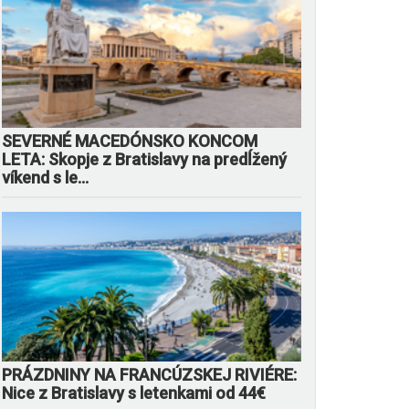
SEVERNÉ MACEDÓNSKO KONCOM
LETA: Skopje z Bratislavy na predĺžený
víkend s le...
PRÁZDNINY NA FRANCÚZSKEJ RIVIÉRE:
Nice z Bratislavy s letenkami od 44€