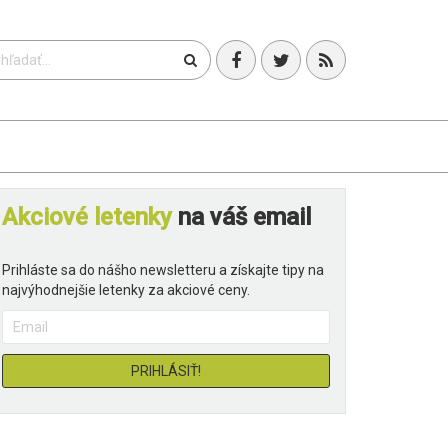
T
Akciové letenky
na váš email
Prihláste sa do nášho newsletteru a získajte tipy na
najvýhodnejšie letenky za akciové ceny.