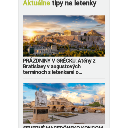
Aktuálne
tipy na letenky
PRÁZDNINY V GRÉCKU: Atény z
Bratislavy v augustových
termínoch s letenkami o...