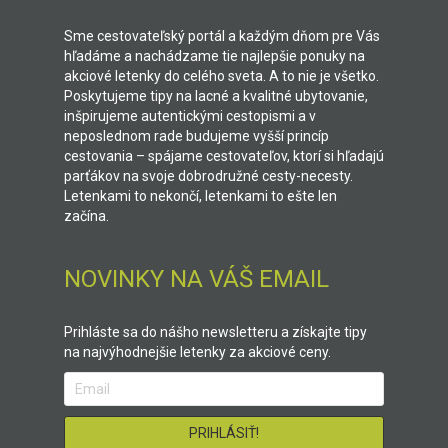
Sme cestovateľský portál a každým dňom pre Vás
hľadáme a nachádzame tie najlepšie ponuky na
akciové letenky do celého sveta. A to nie je všetko.
Poskytujeme tipy na lacné a kvalitné ubytovanie,
inšpirujeme autentickými cestopismi a v
neposlednom rade budujeme vyšší princíp
cestovania – spájame cestovateľov, ktorí si hľadajú
parťákov na svoje dobrodružné cesty-necesty.
Letenkami to nekončí, letenkami to ešte len
začína.
NOVINKY NA VÁŠ EMAIL
Prihláste sa do nášho newsletteru a získajte tipy
na najvýhodnejšie letenky za akciové ceny.