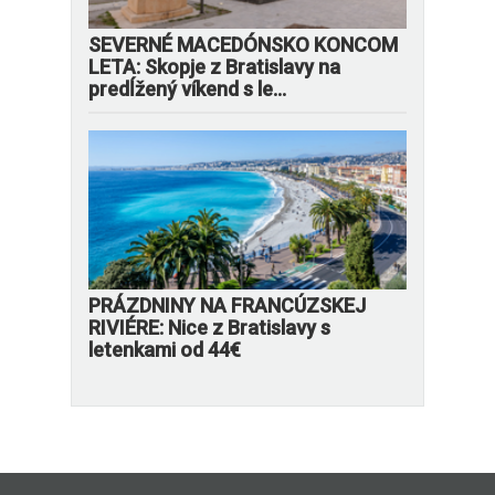
SEVERNÉ MACEDÓNSKO KONCOM
LETA: Skopje z Bratislavy na
predĺžený víkend s le...
PRÁZDNINY NA FRANCÚZSKEJ
RIVIÉRE: Nice z Bratislavy s
letenkami od 44€