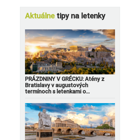
Aktuálne
tipy na letenky
PRÁZDNINY V GRÉCKU: Atény z
Bratislavy v augustových
termínoch s letenkami o...