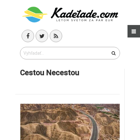
Cestou Necestou