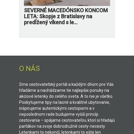
SEVERNÉ MACEDÓNSKO KONCOM
LETA: Skopje z Bratislavy na
predĺžený víkend s le...
O NÁS
Sme cestovateľský portál a každým dňom pre Vás
hľadáme a nachádzame tie najlepšie ponuky na
akciové letenky do celého sveta. A to nie je všetko.
Poskytujeme tipy na lacné a kvalitné ubytovanie,
inšpirujeme autentickými cestopismi a v
neposlednom rade budujeme vyšší princíp
cestovania – spájame cestovateľov, ktorí si hľadajú
parťákov na svoje dobrodružné cesty-necesty.
Letenkami to nekončí, letenkami to ešte len