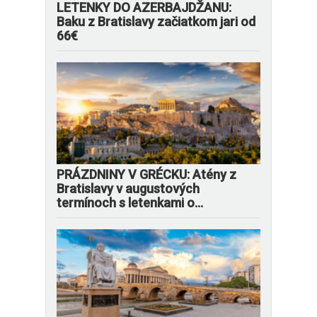
LETENKY DO AZERBAJDŽANU:
Baku z Bratislavy začiatkom jari od
66€
PRÁZDNINY V GRÉCKU: Atény z
Bratislavy v augustových
termínoch s letenkami o...