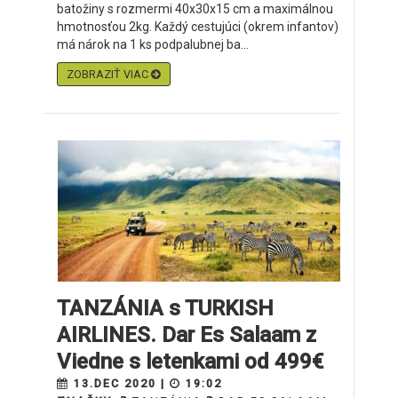
batožiny s rozmermi 40x30x15 cm a maximálnou
hmotnosťou 2kg. Každý cestujúci (okrem infantov)
má nárok na 1 ks podpalubnej ba...
ZOBRAZIŤ VIAC
TANZÁNIA s TURKISH
AIRLINES. Dar Es Salaam z
Viedne s letenkami od 499€
13.DEC 2020 |
19:02