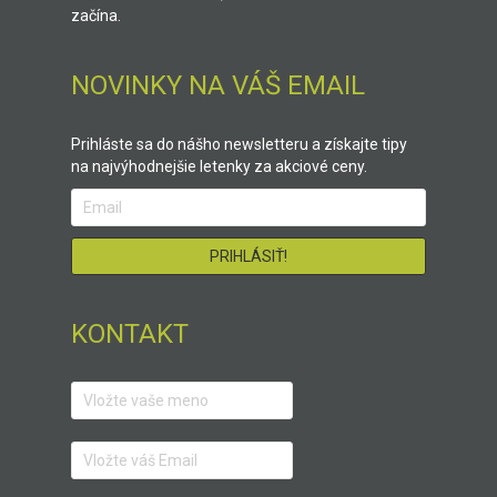
začína.
NOVINKY NA VÁŠ EMAIL
Prihláste sa do nášho newsletteru a získajte tipy
na najvýhodnejšie letenky za akciové ceny.
KONTAKT