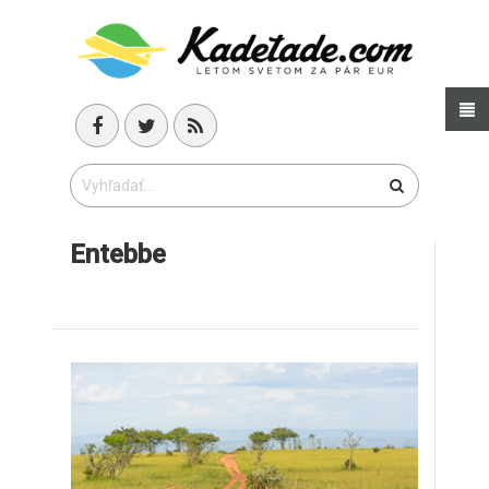
Entebbe