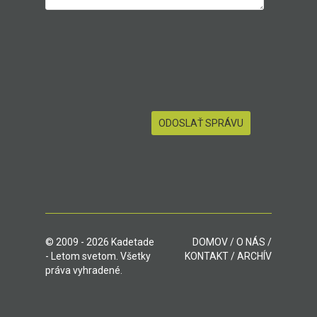
© 2009 - 2026 Kadetade
DOMOV
/
O NÁS
/
- Letom svetom. Všetky
KONTAKT
/
ARCHÍV
práva vyhradené.