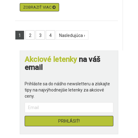
ZOBRAZIŤ VIAC
1
2
3
4
Nasledujúca ›
Akciové letenky
na váš
email
Prihláste sa do nášho newsletteru a získajte
tipy na najvýhodnejšie letenky za akciové
ceny.