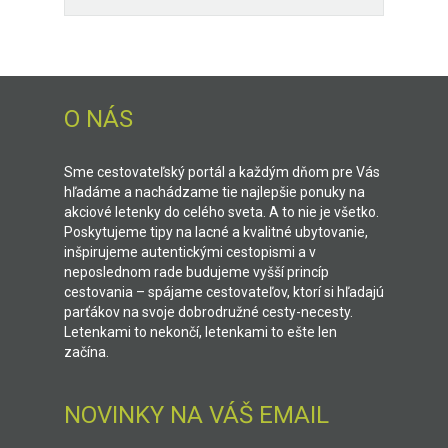
O NÁS
Sme cestovateľský portál a každým dňom pre Vás
hľadáme a nachádzame tie najlepšie ponuky na
akciové letenky do celého sveta. A to nie je všetko.
Poskytujeme tipy na lacné a kvalitné ubytovanie,
inšpirujeme autentickými cestopismi a v
neposlednom rade budujeme vyšší princíp
cestovania – spájame cestovateľov, ktorí si hľadajú
parťákov na svoje dobrodružné cesty-necesty.
Letenkami to nekončí, letenkami to ešte len
začína.
NOVINKY NA VÁŠ EMAIL