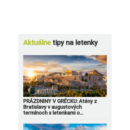
Aktuálne
tipy na letenky
PRÁZDNINY V GRÉCKU: Atény z
Bratislavy v augustových
termínoch s letenkami o...