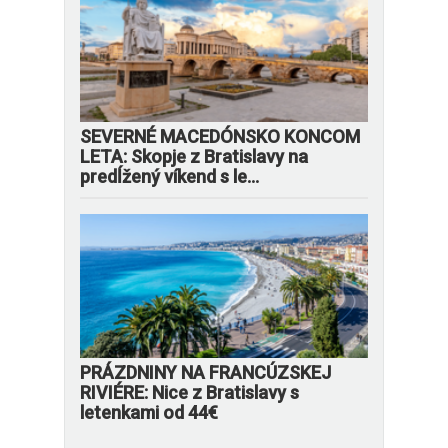
SEVERNÉ MACEDÓNSKO KONCOM
LETA: Skopje z Bratislavy na
predĺžený víkend s le...
PRÁZDNINY NA FRANCÚZSKEJ
RIVIÉRE: Nice z Bratislavy s
letenkami od 44€