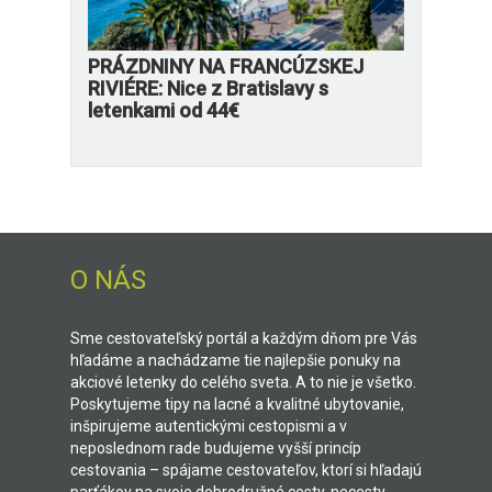
PRÁZDNINY NA FRANCÚZSKEJ
RIVIÉRE: Nice z Bratislavy s
letenkami od 44€
O NÁS
Sme cestovateľský portál a každým dňom pre Vás
hľadáme a nachádzame tie najlepšie ponuky na
akciové letenky do celého sveta. A to nie je všetko.
Poskytujeme tipy na lacné a kvalitné ubytovanie,
inšpirujeme autentickými cestopismi a v
neposlednom rade budujeme vyšší princíp
cestovania – spájame cestovateľov, ktorí si hľadajú