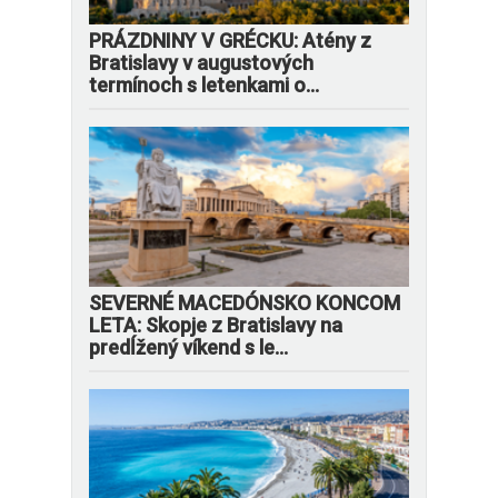
PRÁZDNINY V GRÉCKU: Atény z
Bratislavy v augustových
termínoch s letenkami o...
SEVERNÉ MACEDÓNSKO KONCOM
LETA: Skopje z Bratislavy na
predĺžený víkend s le...