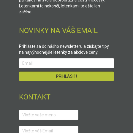
parťákov na svoje dobrodružné cesty-necesty.
Letenkami to nekončí, letenkami to ešte len
začína.
NOVINKY NA VÁŠ EMAIL
Prihláste sa do nášho newsletteru a získajte tipy
na najvýhodnejšie letenky za akciové ceny.
KONTAKT