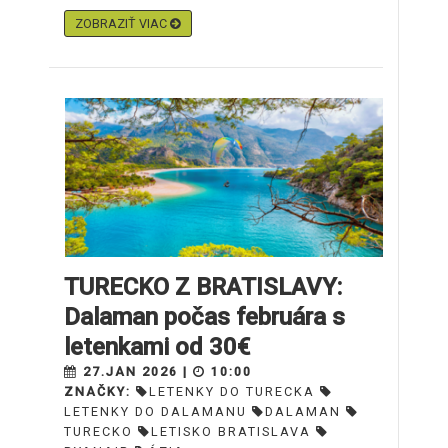
ZOBRAZIŤ VIAC
TURECKO Z BRATISLAVY:
Dalaman počas februára s
letenkami od 30€
27.JAN 2026 |
10:00
ZNAČKY:
LETENKY DO TURECKA
LETENKY DO DALAMANU
DALAMAN
TURECKO
LETISKO BRATISLAVA