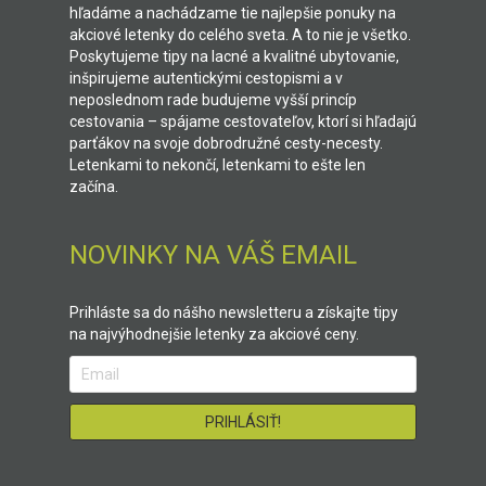
hľadáme a nachádzame tie najlepšie ponuky na
akciové letenky do celého sveta. A to nie je všetko.
Poskytujeme tipy na lacné a kvalitné ubytovanie,
inšpirujeme autentickými cestopismi a v
neposlednom rade budujeme vyšší princíp
cestovania – spájame cestovateľov, ktorí si hľadajú
parťákov na svoje dobrodružné cesty-necesty.
Letenkami to nekončí, letenkami to ešte len
začína.
NOVINKY NA VÁŠ EMAIL
Prihláste sa do nášho newsletteru a získajte tipy
na najvýhodnejšie letenky za akciové ceny.