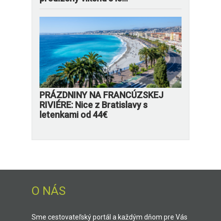
PRÁZDNINY NA FRANCÚZSKEJ
RIVIÉRE: Nice z Bratislavy s
letenkami od 44€
O NÁS
Sme cestovateľský portál a každým dňom pre Vás