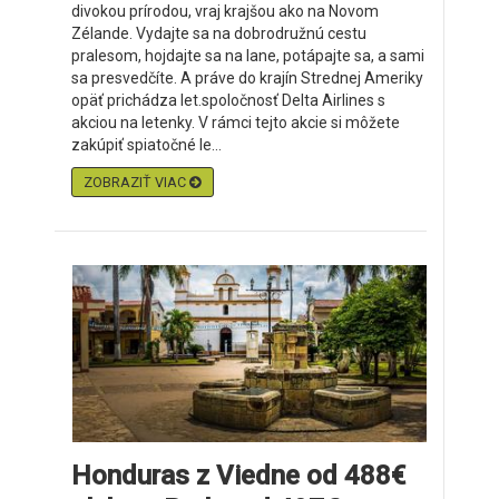
divokou prírodou, vraj krajšou ako na Novom
Zélande. Vydajte sa na dobrodružnú cestu
pralesom, hojdajte sa na lane, potápajte sa, a sami
sa presvedčíte. A práve do krajín Strednej Ameriky
opäť prichádza let.spoločnosť Delta Airlines s
akciou na letenky. V rámci tejto akcie si môžete
zakúpiť spiatočné le...
ZOBRAZIŤ VIAC
Honduras z Viedne od 488€