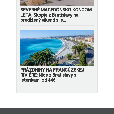
SEVERNÉ MACEDÓNSKO KONCOM
LETA: Skopje z Bratislavy na
predĺžený víkend s le...
PRÁZDNINY NA FRANCÚZSKEJ
RIVIÉRE: Nice z Bratislavy s
letenkami od 44€