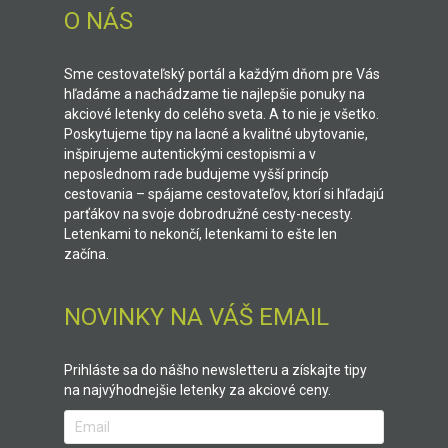
O NÁS
Sme cestovateľský portál a každým dňom pre Vás
hľadáme a nachádzame tie najlepšie ponuky na
akciové letenky do celého sveta. A to nie je všetko.
Poskytujeme tipy na lacné a kvalitné ubytovanie,
inšpirujeme autentickými cestopismi a v
neposlednom rade budujeme vyšší princíp
cestovania – spájame cestovateľov, ktorí si hľadajú
parťákov na svoje dobrodružné cesty-necesty.
Letenkami to nekončí, letenkami to ešte len
začína.
NOVINKY NA VÁŠ EMAIL
Prihláste sa do nášho newsletteru a získajte tipy
na najvýhodnejšie letenky za akciové ceny.