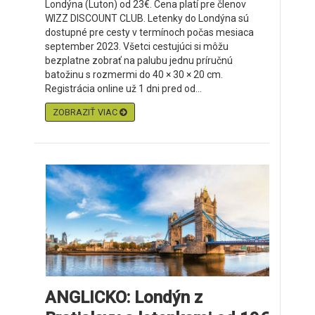
Londýna (Luton) od 23€. Cena platí pre členov
WIZZ DISCOUNT CLUB. Letenky do Londýna sú
dostupné pre cesty v termínoch počas mesiaca
september 2023. Všetci cestujúci si môžu
bezplatne zobrať na palubu jednu príručnú
batožinu s rozmermi do 40 × 30 × 20 cm.
Registrácia online už 1 dni pred od...
ZOBRAZIŤ VIAC
ANGLICKO: Londýn z