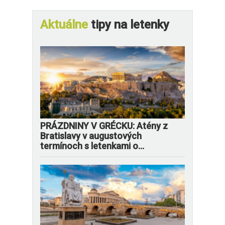
Aktuálne
tipy na letenky
PRÁZDNINY V GRÉCKU: Atény z
Bratislavy v augustových
termínoch s letenkami o...