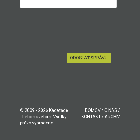
© 2009 - 2026 Kadetade
DOMOV
/
O NÁS
/
- Letom svetom. Všetky
KONTAKT
/
ARCHÍV
práva vyhradené.