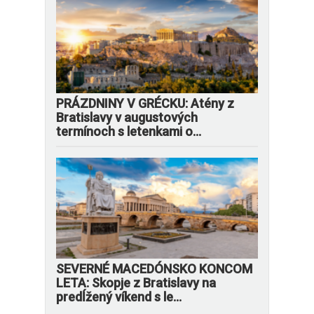
PRÁZDNINY V GRÉCKU: Atény z
Bratislavy v augustových
termínoch s letenkami o...
SEVERNÉ MACEDÓNSKO KONCOM
LETA: Skopje z Bratislavy na
predĺžený víkend s le...