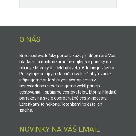
O NÁS
Sme cestovateľský portál a každým dňom pre Vás
hľadáme a nachádzame tie najlepšie ponuky na
akciové letenky do celého sveta. A to nie je všetko.
Poskytujeme tipy na lacné a kvalitné ubytovanie,
inšpirujeme autentickými cestopismi a v
neposlednom rade budujeme vyšší princíp
cestovania – spájame cestovateľov, ktorí si hľadajú
parťákov na svoje dobrodružné cesty-necesty.
Letenkami to nekončí, letenkami to ešte len
začína.
NOVINKY NA VÁŠ EMAIL