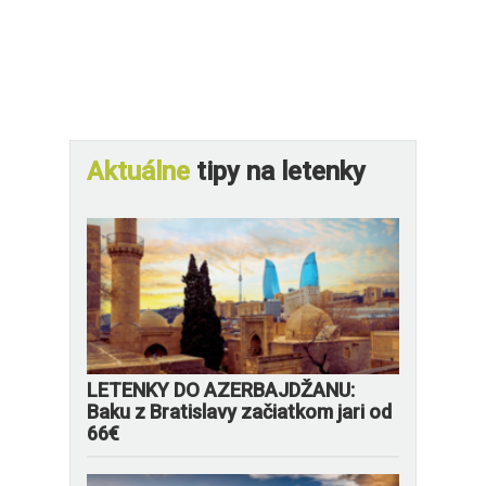
Aktuálne
tipy na letenky
LETENKY DO AZERBAJDŽANU:
Baku z Bratislavy začiatkom jari od
66€