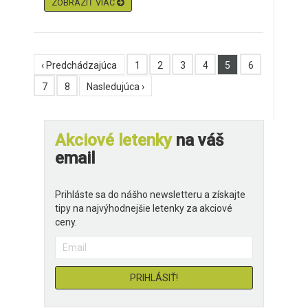
ZOBRAZIŤ VIAC
‹ Predchádzajúca
1
2
3
4
5
6
7
8
Nasledujúca ›
Akciové letenky
na váš
email
Prihláste sa do nášho newsletteru a získajte
tipy na najvýhodnejšie letenky za akciové
ceny.