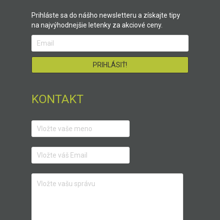
Prihláste sa do nášho newsletteru a získajte tipy
na najvýhodnejšie letenky za akciové ceny.
KONTAKT