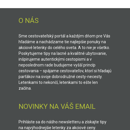
O NÁS
Sme cestovateľský portál a každým dňom pre Vás
hľadáme a nachádzame tie najlepšie ponuky na
akciové letenky do celého sveta. A to nie je všetko.
Poskytujeme tipy na lacné a kvalitné ubytovanie,
inšpirujeme autentickými cestopismi a v
neposlednom rade budujeme vyšší princíp
cestovania – spájame cestovateľov, ktorí si hľadajú
parťákov na svoje dobrodružné cesty-necesty.
Letenkami to nekončí, letenkami to ešte len
začína.
NOVINKY NA VÁŠ EMAIL
Prihláste sa do nášho newsletteru a získajte tipy
na najvýhodnejšie letenky za akciové ceny.