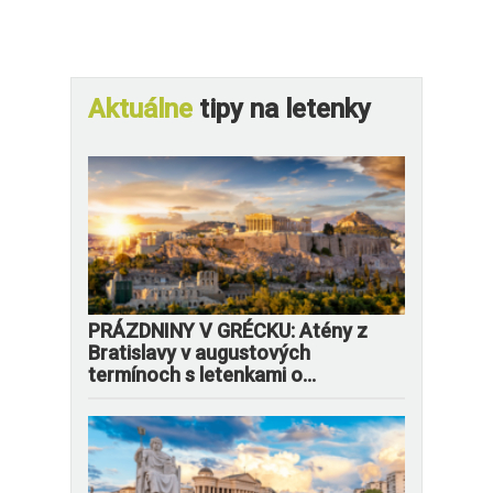
Aktuálne
tipy na letenky
PRÁZDNINY V GRÉCKU: Atény z
Bratislavy v augustových
termínoch s letenkami o...