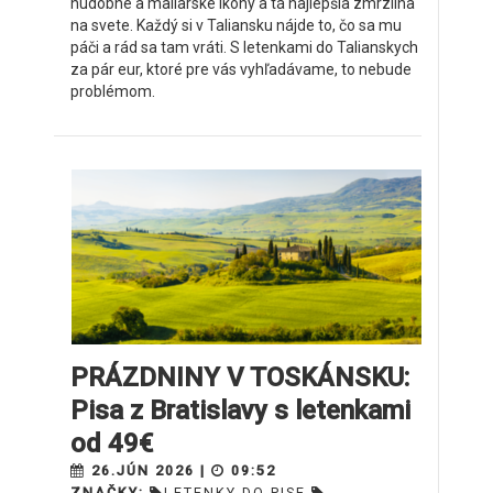
hudobné a maliarske ikony a tá najlepšia zmrzlina
na svete. Každý si v Taliansku nájde to, čo sa mu
páči a rád sa tam vráti. S letenkami do Talianskych
za pár eur, ktoré pre vás vyhľadávame, to nebude
problémom.
PRÁZDNINY V TOSKÁNSKU:
Pisa z Bratislavy s letenkami
od 49€
26.JÚN 2026 |
09:52
ZNAČKY:
LETENKY DO PISE