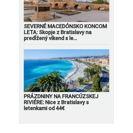
SEVERNÉ MACEDÓNSKO KONCOM
LETA: Skopje z Bratislavy na
predĺžený víkend s le...
PRÁZDNINY NA FRANCÚZSKEJ
RIVIÉRE: Nice z Bratislavy s
letenkami od 44€