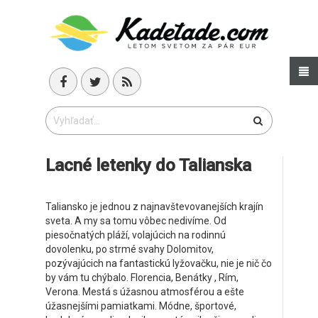
Lacné letenky do Talianska
Taliansko je jednou z najnavštevovanejších krajín
sveta. A my sa tomu vôbec nedivíme. Od
piesočnatých pláží, volajúcich na rodinnú
dovolenku, po strmé svahy Dolomitov,
pozývajúcich na fantastickú lyžovačku, nie je nič čo
by vám tu chýbalo. Florencia, Benátky , Rím,
Verona. Mestá s úžasnou atmosférou a ešte
úžasnejšími pamiatkami. Módne, športové,