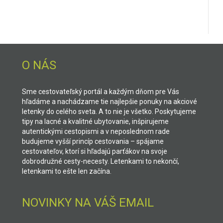
O NÁS
Sme cestovateľský portál a každým dňom pre Vás
hľadáme a nachádzame tie najlepšie ponuky na akciové
letenky do celého sveta. A to nie je všetko. Poskytujeme
tipy na lacné a kvalitné ubytovanie, inšpirujeme
autentickými cestopismi a v neposlednom rade
budujeme vyšší princíp cestovania – spájame
cestovateľov, ktorí si hľadajú parťákov na svoje
dobrodružné cesty-necesty. Letenkami to nekončí,
letenkami to ešte len začína.
NOVINKY NA VÁŠ EMAIL