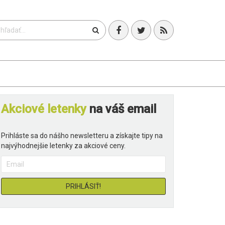
T
Akciové letenky
na váš email
Prihláste sa do nášho newsletteru a získajte tipy na
najvýhodnejšie letenky za akciové ceny.