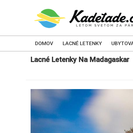
DOMOV
LACNÉ LETENKY
UBYTOVA
Lacné Letenky Na Madagaskar