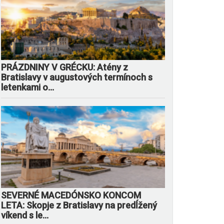
PRÁZDNINY V GRÉCKU: Atény z
Bratislavy v augustových termínoch s
letenkami o...
SEVERNÉ MACEDÓNSKO KONCOM
LETA: Skopje z Bratislavy na predĺžený
víkend s le...