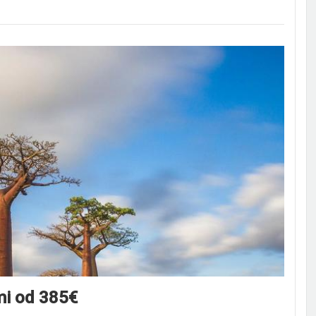
mi od 385€