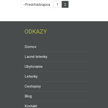
‹ Predchádzajúca
1
2
ODKAZY
Domov
Lacné letenky
Ubytovanie
Letenky
Cestopisy
Blog
Kontakt