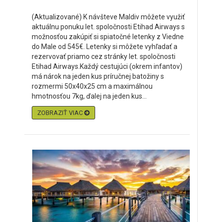
(Aktualizované) K návšteve Maldiv môžete využiť
aktuálnu ponuku let. spoločnosti Etihad Airways s
možnosťou zakúpiť si spiatočné letenky z Viedne
do Male od 545€. Letenky si môžete vyhľadať a
rezervovať priamo cez stránky let. spoločnosti
Etihad Airways.Každý cestujúci (okrem infantov)
má nárok na jeden kus príručnej batožiny s
rozmermi 50x40x25 cm a maximálnou
hmotnosťou 7kg, ďalej na jeden kus...
ZOBRAZIŤ VIAC