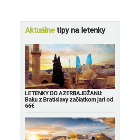
Aktuálne
tipy na letenky
LETENKY DO AZERBAJDŽANU:
Baku z Bratislavy začiatkom jari od
66€