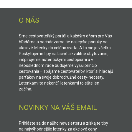
O NÁS
Sme cestovateľský portál a každým dňom pre Vás
hľadáme a nachádzame tie najlepšie ponuky na
akciové letenky do celého sveta. A to nie je všetko.
Poskytujeme tipy na lacné a kvalitné ubytovanie,
inšpirujeme autentickými cestopismi a v
neposlednom rade budujeme vyšší princíp
cestovania – spájame cestovateľov, ktorí si hľadajú
parťákov na svoje dobrodružné cesty-necesty.
Letenkami to nekončí, letenkami to ešte len
začína.
NOVINKY NA VÁŠ EMAIL
Prihláste sa do nášho newsletteru a získajte tipy
na najvýhodnejšie letenky za akciové ceny.