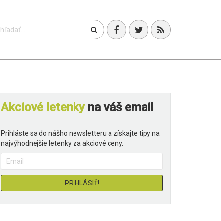
T
Akciové letenky
na váš email
Prihláste sa do nášho newsletteru a získajte tipy na
najvýhodnejšie letenky za akciové ceny.