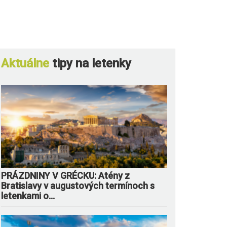
Aktuálne
tipy na letenky
PRÁZDNINY V GRÉCKU: Atény z
Bratislavy v augustových termínoch s
letenkami o...