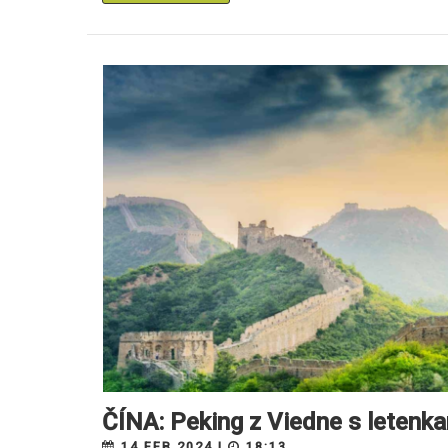
ČÍNA: Peking z Viedne s letenk
14.FEB 2024 |
18:13