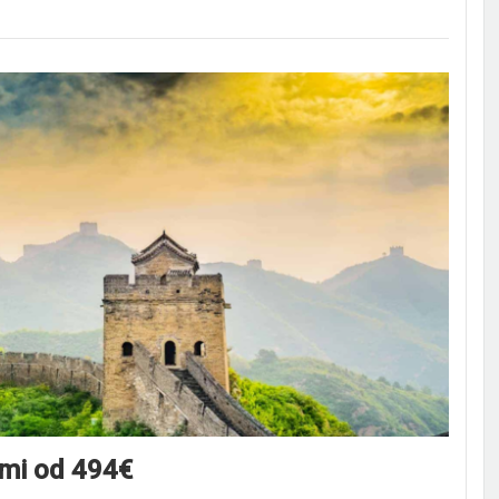
ami od 494€