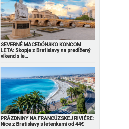
SEVERNÉ MACEDÓNSKO KONCOM
LETA: Skopje z Bratislavy na predĺžený
víkend s le...
PRÁZDNINY NA FRANCÚZSKEJ RIVIÉRE:
Nice z Bratislavy s letenkami od 44€