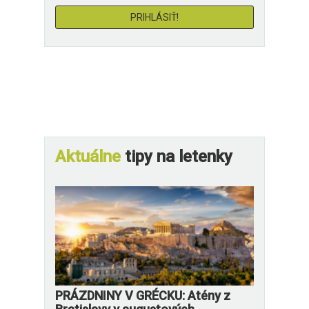
Aktuálne
tipy na letenky
PRÁZDNINY V GRÉCKU: Atény z