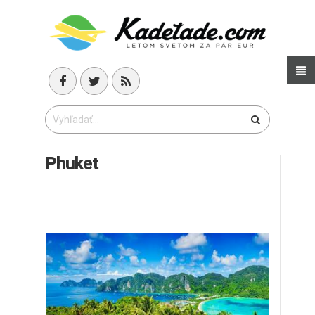
Phuket