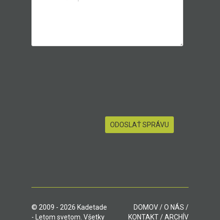
© 2009 - 2026 Kadetade
DOMOV
/
O NÁS
/
- Letom svetom. Všetky
KONTAKT
/
ARCHÍV