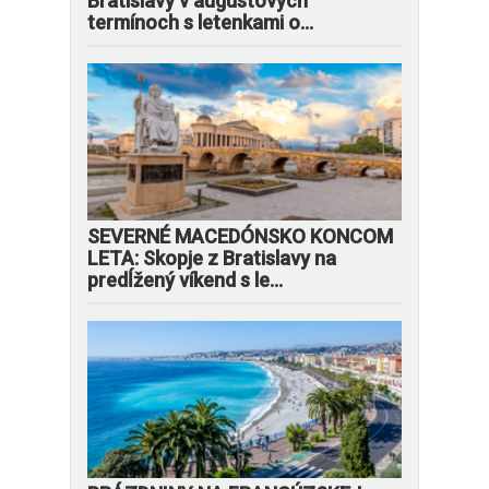
Bratislavy v augustových
termínoch s letenkami o...
SEVERNÉ MACEDÓNSKO KONCOM
LETA: Skopje z Bratislavy na
predĺžený víkend s le...