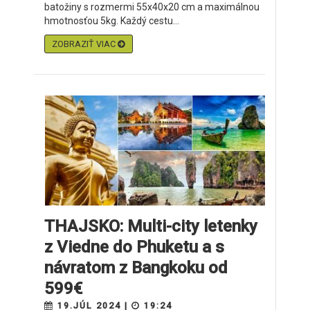
batožiny s rozmermi 55x40x20 cm a maximálnou
hmotnosťou 5kg. Každý cestu...
ZOBRAZIŤ VIAC
THAJSKO: Multi-city letenky
z Viedne do Phuketu a s
návratom z Bangkoku od
599€
19.JÚL 2024 |
19:24