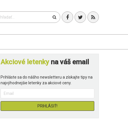
T
Akciové letenky
na váš email
Prihláste sa do nášho newsletteru a získajte tipy na
najvýhodnejšie letenky za akciové ceny.