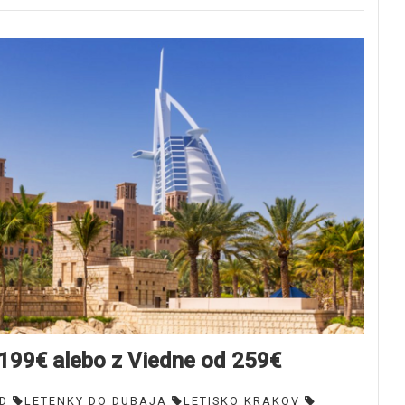
 199€ alebo z Viedne od 259€
D
LETENKY DO DUBAJA
LETISKO KRAKOV