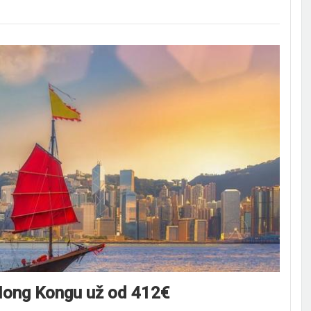
 Hong Kongu už od 412€