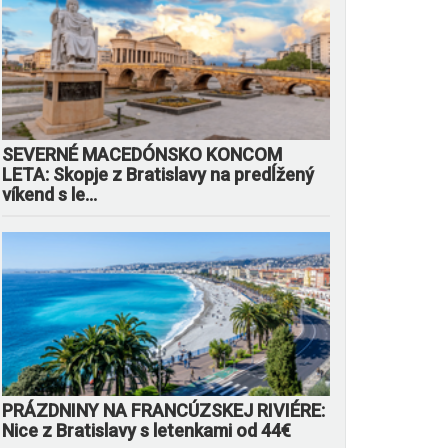
SEVERNÉ MACEDÓNSKO KONCOM
LETA: Skopje z Bratislavy na predĺžený
víkend s le...
PRÁZDNINY NA FRANCÚZSKEJ RIVIÉRE:
Nice z Bratislavy s letenkami od 44€