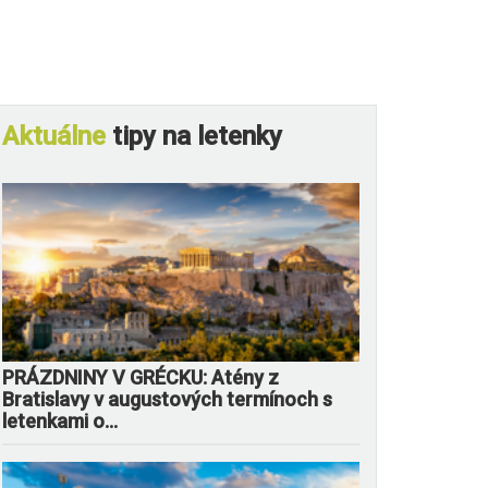
Aktuálne
tipy na letenky
PRÁZDNINY V GRÉCKU: Atény z
Bratislavy v augustových termínoch s
letenkami o...