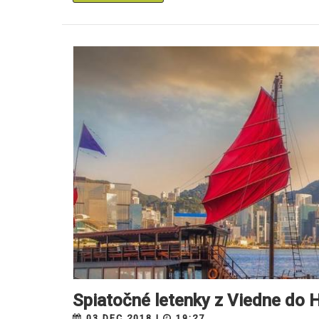
Spiatočné letenky z Viedne do
03.DEC 2018 |
19:27