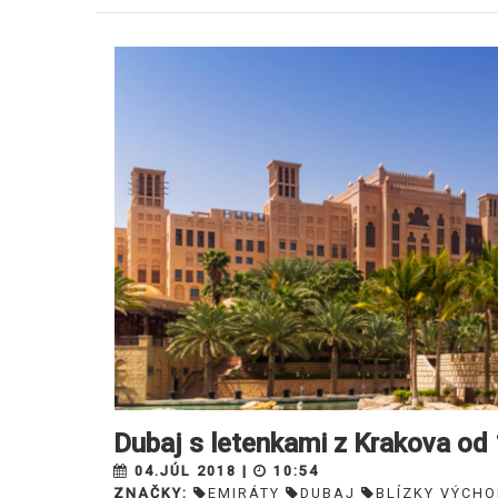
Dubaj s letenkami z Krakova od
04.JÚL 2018 |
10:54
ZNAČKY:
EMIRÁTY
DUBAJ
BLÍZKY VÝCHO