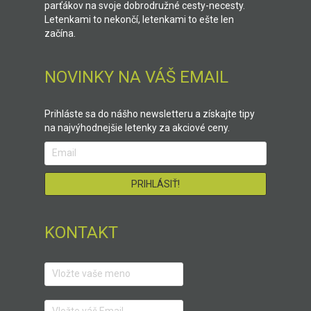
parťákov na svoje dobrodružné cesty-necesty.
Letenkami to nekončí, letenkami to ešte len
začína.
NOVINKY NA VÁŠ EMAIL
Prihláste sa do nášho newsletteru a získajte tipy
na najvýhodnejšie letenky za akciové ceny.
KONTAKT