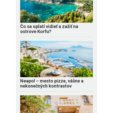
Čo sa oplatí vidieť a zažiť na
ostrove Korfu?
Neapol – mesto pizze, vášne a
nekonečných kontrastov