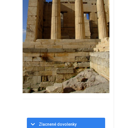
Zlacnené dovolenky