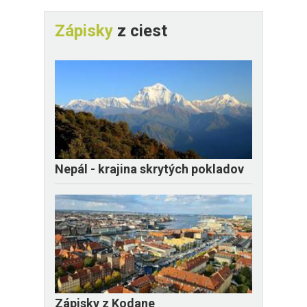
Zápisky
z ciest
Nepál - krajina skrytých pokladov
Zápisky z Kodane