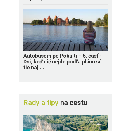
​Autobusom po Pobaltí – 5. časť -
Dni, keď nič nejde podľa plánu sú
tie najl...
Rady a tipy
na cestu