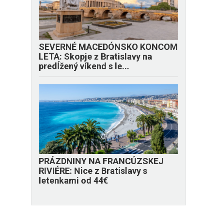
SEVERNÉ MACEDÓNSKO KONCOM
LETA: Skopje z Bratislavy na
predĺžený víkend s le...
PRÁZDNINY NA FRANCÚZSKEJ
RIVIÉRE: Nice z Bratislavy s
letenkami od 44€