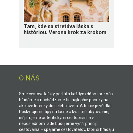
Tam, kde sa stretáva láska s
históriou. Verona krok za krokom
O NÁS
Sme cestovateľský portál a každým dňom pre Vás
hľadáme a nachádzame tie najlepšie ponuky na
akciové letenky do celého sveta. A to nie je všetko.
Poskytujeme tipy na lacné a kvalitné ubytovanie,
inšpirujeme autentickými cestopismi a v
neposlednom rade budujeme vyšší princíp
cestovania – spájame cestovateľov, ktorí si hľadajú