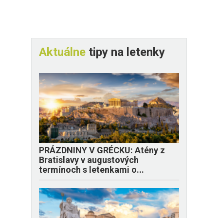
Aktuálne
tipy na letenky
PRÁZDNINY V GRÉCKU: Atény z
Bratislavy v augustových
termínoch s letenkami o...