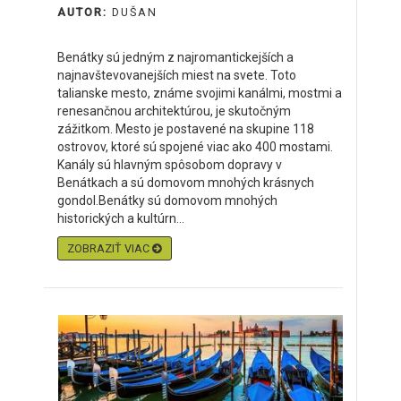
AUTOR:
DUŠAN
Benátky sú jedným z najromantickejších a
najnavštevovanejších miest na svete. Toto
talianske mesto, známe svojimi kanálmi, mostmi a
renesančnou architektúrou, je skutočným
zážitkom. Mesto je postavené na skupine 118
ostrovov, ktoré sú spojené viac ako 400 mostami.
Kanály sú hlavným spôsobom dopravy v
Benátkach a sú domovom mnohých krásnych
gondol.Benátky sú domovom mnohých
historických a kultúrn...
ZOBRAZIŤ VIAC