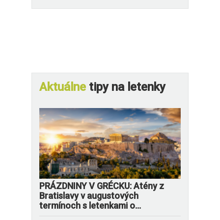
Aktuálne
tipy na letenky
PRÁZDNINY V GRÉCKU: Atény z
Bratislavy v augustových
termínoch s letenkami o...