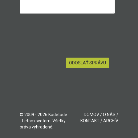
© 2009 - 2026 Kadetade
DOMOV
/
O NÁS
/
- Letom svetom. Všetky
KONTAKT
/
ARCHÍV
práva vyhradené.