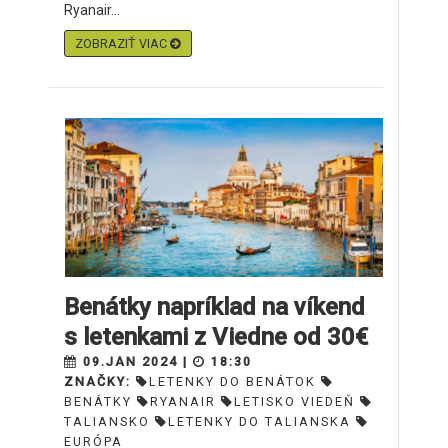
Ryanair...
ZOBRAZIŤ VIAC
Benátky napríklad na víkend
s letenkami z Viedne od 30€
09.JAN 2024 |
18:30
ZNAČKY:
LETENKY DO BENÁTOK
BENÁTKY
RYANAIR
LETISKO VIEDEŇ
TALIANSKO
LETENKY DO TALIANSKA
EURÓPA