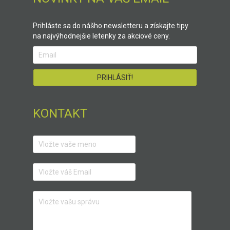
Prihláste sa do nášho newsletteru a získajte tipy
na najvýhodnejšie letenky za akciové ceny.
KONTAKT