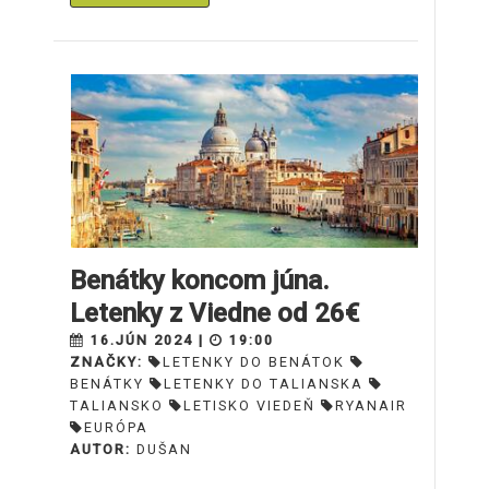
Benátky koncom júna.
Letenky z Viedne od 26€
16.JÚN 2024 |
19:00
ZNAČKY:
LETENKY DO BENÁTOK
BENÁTKY
LETENKY DO TALIANSKA
TALIANSKO
LETISKO VIEDEŇ
RYANAIR
EURÓPA
AUTOR:
DUŠAN