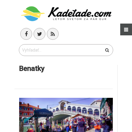
Benatky