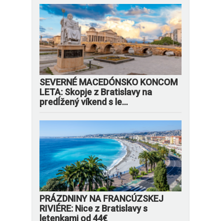
SEVERNÉ MACEDÓNSKO KONCOM
LETA: Skopje z Bratislavy na
predĺžený víkend s le...
PRÁZDNINY NA FRANCÚZSKEJ
RIVIÉRE: Nice z Bratislavy s
letenkami od 44€