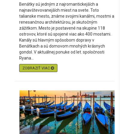
Benátky sú jedným z najromantickejších a
najnavštevovanejších miest na svete. Toto
talianske mesto, známe svojimi kanálmi, mostmi a
renesančnou architektúrou, je skutočným
zážitkom. Mesto je postavené na skupine 118
ostrovov, ktoré sú spojené viac ako 400 mostami.
Kanály sú hlavným spôsobom dopravy v
Benátkach a sú domovom mnohých krásnych
gondol. V aktuálnej ponuke od let. spoločnosti
Ryana...
ZOBRAZIŤ VIAC