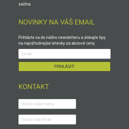
začína.
NOVINKY NA VÁŠ EMAIL
Prihláste sa do nášho newsletteru a získajte tipy
na najvýhodnejšie letenky za akciové ceny.
KONTAKT