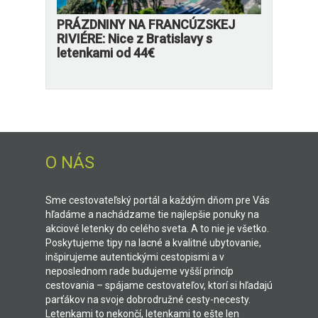
PRÁZDNINY NA FRANCÚZSKEJ
RIVIÉRE: Nice z Bratislavy s
letenkami od 44€
O NÁS
Sme cestovateľský portál a každým dňom pre Vás
hľadáme a nachádzame tie najlepšie ponuky na
akciové letenky do celého sveta. A to nie je všetko.
Poskytujeme tipy na lacné a kvalitné ubytovanie,
inšpirujeme autentickými cestopismi a v
neposlednom rade budujeme vyšší princíp
cestovania – spájame cestovateľov, ktorí si hľadajú
parťákov na svoje dobrodružné cesty-necesty.
Letenkami to nekončí, letenkami to ešte len