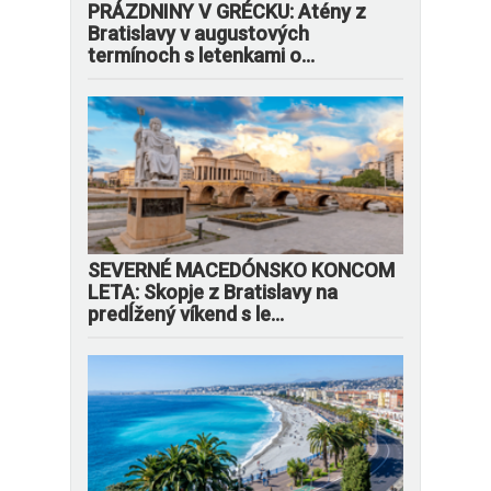
PRÁZDNINY V GRÉCKU: Atény z
Bratislavy v augustových
termínoch s letenkami o...
SEVERNÉ MACEDÓNSKO KONCOM
LETA: Skopje z Bratislavy na
predĺžený víkend s le...