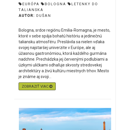
EURÓPA
BOLOGNA
LETENKY DO
TALIANSKA
AUTOR:
DUŠAN
Bologna, srdce regiónu Emilia-Romagna, je mesto,
ktoré v sebe spája bohatú históriu a jedinečnú
taliansku atmosféru. Preslávila sa nielen vďaka
svojej najstaršej univerzite v Európe, ale aj
úžasnou gastronómiou, ktorá každého gurmána
nadchne. Prechádzka jej červenými podlubiami a
úzkymi uličkami odhaľuje skvosty stredovekej
architektúry a živú kultúru miestnych trhov. Mesto
je známe aj svoji...
ZOBRAZIŤ VIAC