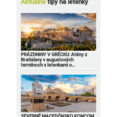
Aktuálne
tipy na letenky
PRÁZDNINY V GRÉCKU: Atény z
Bratislavy v augustových
termínoch s letenkami o...
SEVERNÉ MACEDÓNSKO KONCOM