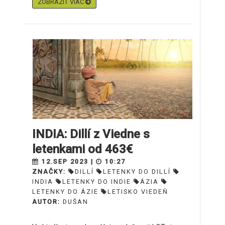
ZOBRAZIŤ VIAC
INDIA: Dillí z Viedne s
letenkami od 463€
12.SEP 2023 |
10:27
ZNAČKY:
DILLÍ
LETENKY DO DILLÍ
INDIA
LETENKY DO INDIE
ÁZIA
LETENKY DO ÁZIE
LETISKO VIEDEŇ
AUTOR:
DUŠAN