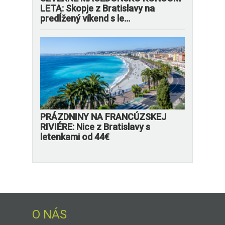
LETA: Skopje z Bratislavy na
predĺžený víkend s le...
PRÁZDNINY NA FRANCÚZSKEJ
RIVIÉRE: Nice z Bratislavy s
letenkami od 44€
O NÁS