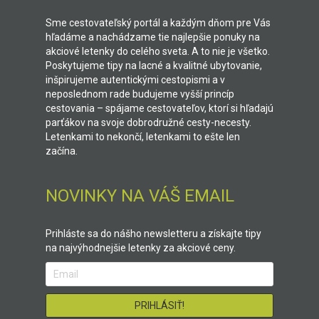
Sme cestovateľský portál a každým dňom pre Vás
hľadáme a nachádzame tie najlepšie ponuky na
akciové letenky do celého sveta. A to nie je všetko.
Poskytujeme tipy na lacné a kvalitné ubytovanie,
inšpirujeme autentickými cestopismi a v
neposlednom rade budujeme vyšší princíp
cestovania – spájame cestovateľov, ktorí si hľadajú
parťákov na svoje dobrodružné cesty-necesty.
Letenkami to nekončí, letenkami to ešte len
začína.
NOVINKY NA VÁŠ EMAIL
Prihláste sa do nášho newsletteru a získajte tipy
na najvýhodnejšie letenky za akciové ceny.