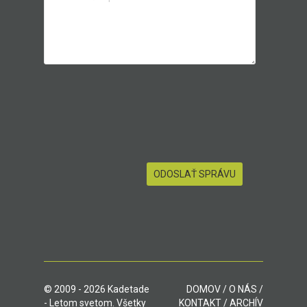
© 2009 - 2026 Kadetade
DOMOV
/
O NÁS
/
- Letom svetom. Všetky
KONTAKT
/
ARCHÍV