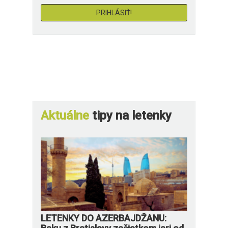
Aktuálne
tipy na letenky
LETENKY DO AZERBAJDŽANU: