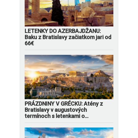
LETENKY DO AZERBAJDŽANU:
Baku z Bratislavy začiatkom jari od
66€
PRÁZDNINY V GRÉCKU: Atény z
Bratislavy v augustových
termínoch s letenkami o...