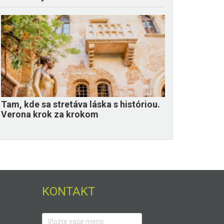
Tam, kde sa stretáva láska s históriou.
Verona krok za krokom
KONTAKT