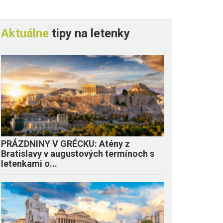
Aktuálne
tipy na letenky
PRÁZDNINY V GRÉCKU: Atény z
Bratislavy v augustových termínoch s
letenkami o...