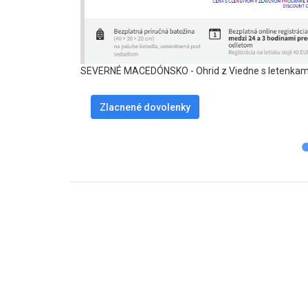
SEVERNÉ MACEDÓNSKO - Ohrid z Viedne s letenkami
Zlacnené dovolenky