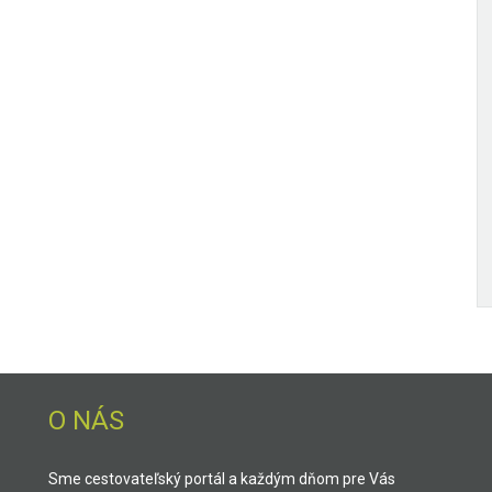
O NÁS
Sme cestovateľský portál a každým dňom pre Vás