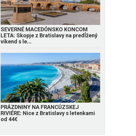
SEVERNÉ MACEDÓNSKO KONCOM
LETA: Skopje z Bratislavy na predĺžený
víkend s le...
PRÁZDNINY NA FRANCÚZSKEJ
RIVIÉRE: Nice z Bratislavy s letenkami
od 44€