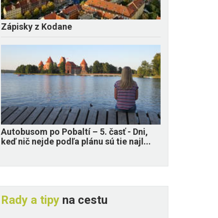
Zápisky z Kodane
​Autobusom po Pobaltí – 5. časť - Dni,
keď nič nejde podľa plánu sú tie najl...
Rady a tipy
na cestu