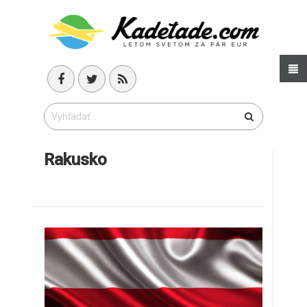
Rakusko