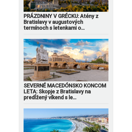
PRÁZDNINY V GRÉCKU: Atény z
Bratislavy v augustových
termínoch s letenkami o...
SEVERNÉ MACEDÓNSKO KONCOM
LETA: Skopje z Bratislavy na
predĺžený víkend s le...