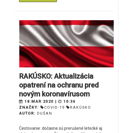
RAKÚSKO: Aktualizácia
opatrení na ochranu pred
novým koronavírusom
18.MAR 2020 |
10:36
ZNAČKY:
COVID-19
RAKÚSKO
AUTOR:
DUŠAN
Cestovanie: dočasne sú prerušené letecké aj