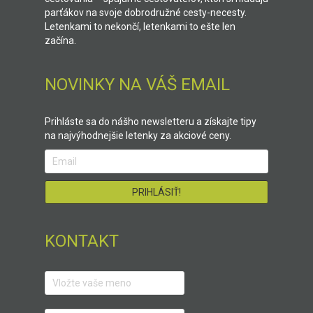
parťákov na svoje dobrodružné cesty-necesty.
Letenkami to nekončí, letenkami to ešte len
začína.
NOVINKY NA VÁŠ EMAIL
Prihláste sa do nášho newsletteru a získajte tipy
na najvýhodnejšie letenky za akciové ceny.
KONTAKT