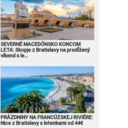
SEVERNÉ MACEDÓNSKO KONCOM
LETA: Skopje z Bratislavy na predĺžený
víkend s le...
PRÁZDNINY NA FRANCÚZSKEJ RIVIÉRE:
Nice z Bratislavy s letenkami od 44€