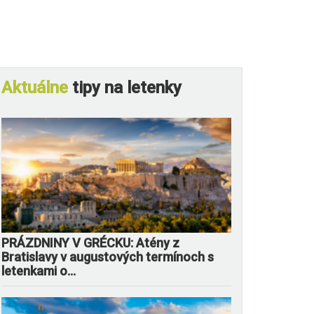
Aktuálne
tipy na letenky
PRÁZDNINY V GRÉCKU: Atény z
Bratislavy v augustových termínoch s
letenkami o...