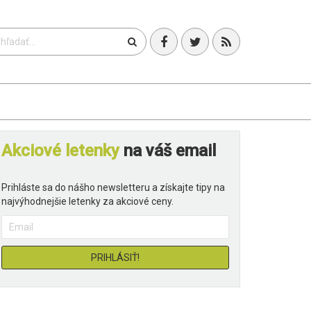
T
Akciové letenky
na váš email
Prihláste sa do nášho newsletteru a získajte tipy na
najvýhodnejšie letenky za akciové ceny.