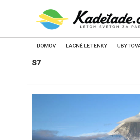
DOMOV
LACNÉ LETENKY
UBYTOVA
S7