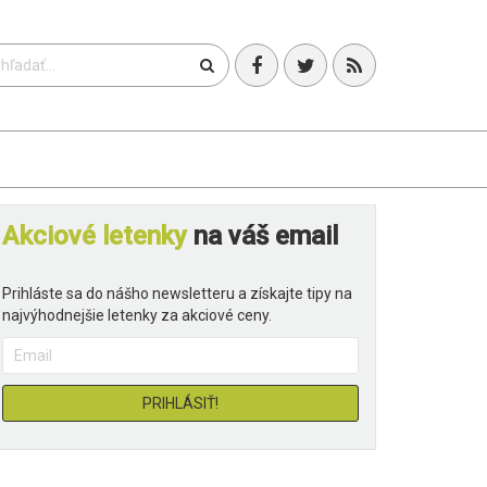
T
Akciové letenky
na váš email
Prihláste sa do nášho newsletteru a získajte tipy na
najvýhodnejšie letenky za akciové ceny.