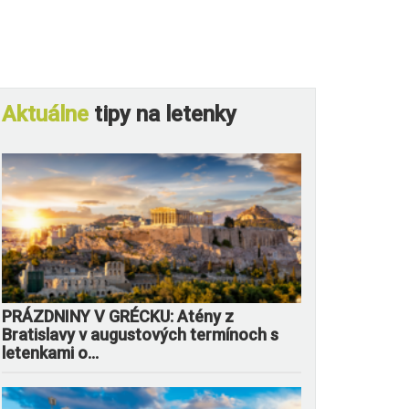
Aktuálne
tipy na letenky
PRÁZDNINY V GRÉCKU: Atény z
Bratislavy v augustových termínoch s
letenkami o...