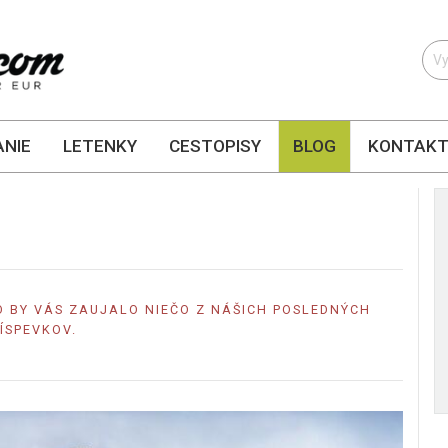
NIE
LETENKY
CESTOPISY
BLOG
KONTAK
 BY VÁS ZAUJALO NIEČO Z NÁŠICH POSLEDNÝCH
ÍSPEVKOV.