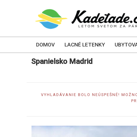
DOMOV
LACNÉ LETENKY
UBYTOVA
Spanielsko Madrid
VYHLADÁVANIE BOLO NEÚSPEŠNÉ! MOŽNO
PR