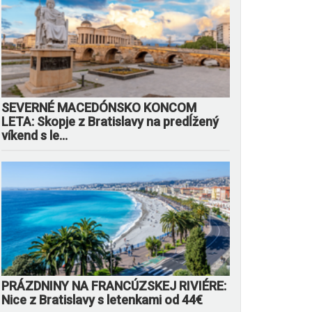
SEVERNÉ MACEDÓNSKO KONCOM
LETA: Skopje z Bratislavy na predĺžený
víkend s le...
PRÁZDNINY NA FRANCÚZSKEJ RIVIÉRE:
Nice z Bratislavy s letenkami od 44€