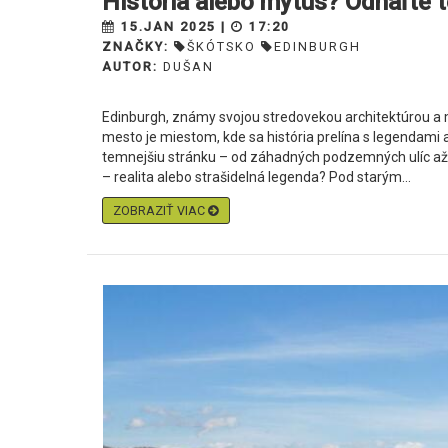
História alebo mýtus? Odhaľte 
15.JAN 2025 |
17:20
ZNAČKY:
ŠKÓTSKO
EDINBURGH
AUTOR:
DUŠAN
Edinburgh, známy svojou stredovekou architektúrou a m
mesto je miestom, kde sa história prelína s legendami
temnejšiu stránku – od záhadných podzemných ulíc až 
– realita alebo strašidelná legenda? Pod starým...
ZOBRAZIŤ VIAC