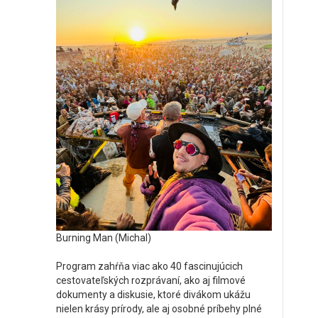
Burning Man (Michal)
Program zahŕňa viac ako 40 fascinujúcich
cestovateľských rozprávaní, ako aj filmové
dokumenty a diskusie, ktoré divákom ukážu
nielen krásy prírody, ale aj osobné príbehy plné