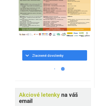
Zlacnené dovolenky
Akciové letenky
na váš
email