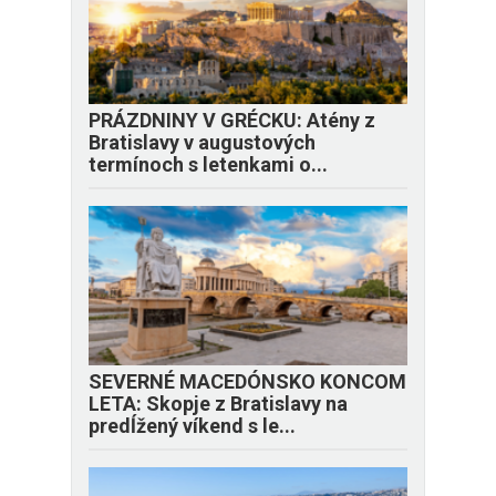
PRÁZDNINY V GRÉCKU: Atény z
Bratislavy v augustových
termínoch s letenkami o...
SEVERNÉ MACEDÓNSKO KONCOM
LETA: Skopje z Bratislavy na
predĺžený víkend s le...