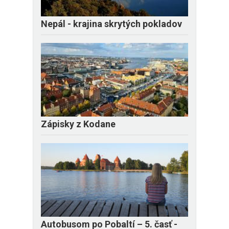
Nepál - krajina skrytých pokladov
Zápisky z Kodane
​Autobusom po Pobaltí – 5. časť -