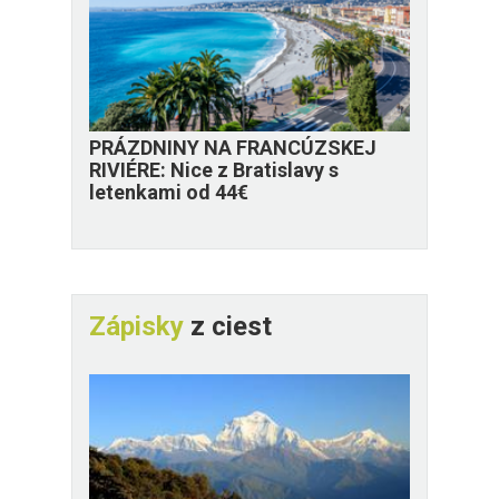
PRÁZDNINY NA FRANCÚZSKEJ
RIVIÉRE: Nice z Bratislavy s
letenkami od 44€
Zápisky
z ciest