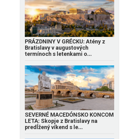
PRÁZDNINY V GRÉCKU: Atény z
Bratislavy v augustových
termínoch s letenkami o...
SEVERNÉ MACEDÓNSKO KONCOM
LETA: Skopje z Bratislavy na
predĺžený víkend s le...