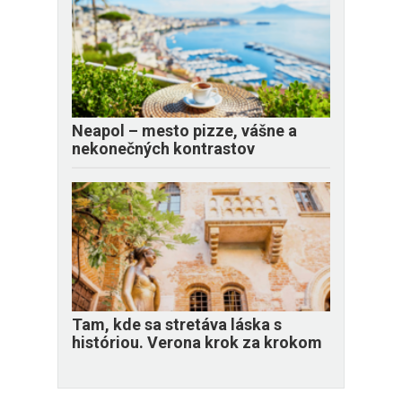
Neapol – mesto pizze, vášne a
nekonečných kontrastov
Tam, kde sa stretáva láska s
históriou. Verona krok za krokom