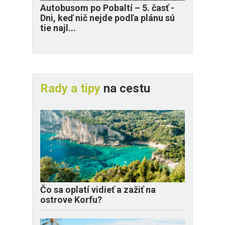
​Autobusom po Pobaltí – 5. časť -
Dni, keď nič nejde podľa plánu sú
tie najl...
Rady a tipy
na cestu
Čo sa oplatí vidieť a zažiť na
ostrove Korfu?