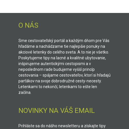
O NÁS
Sme cestovateľský portál a každým dňom pre Vás
hľadáme a nachádzame tie najlepšie ponuky na
akciové letenky do celého sveta. A to nie je všetko.
Poskytujeme tipy na lacné a kvalitné ubytovanie,
inšpirujeme autentickými cestopismi a v
neposlednom rade budujeme vyšší princíp
cestovania – spájame cestovateľov, ktorí si hľadajú
parťákov na svoje dobrodružné cesty-necesty.
Letenkami to nekončí, letenkami to ešte len
začína.
NOVINKY NA VÁŠ EMAIL
Prihláste sa do nášho newsletteru a získajte tipy