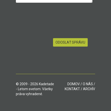
© 2009 - 2026 Kadetade
DOMOV
/
O NÁS
/
- Letom svetom. Všetky
KONTAKT
/
ARCHÍV
práva vyhradené.