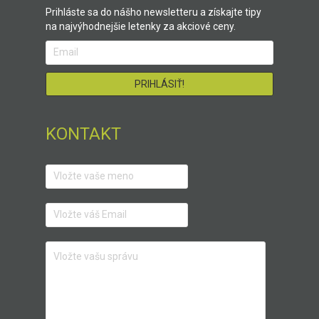
Prihláste sa do nášho newsletteru a získajte tipy
na najvýhodnejšie letenky za akciové ceny.
KONTAKT