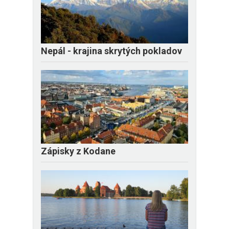
Nepál - krajina skrytých pokladov
Zápisky z Kodane