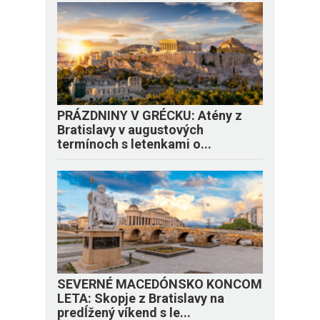
PRÁZDNINY V GRÉCKU: Atény z
Bratislavy v augustových
termínoch s letenkami o...
SEVERNÉ MACEDÓNSKO KONCOM
LETA: Skopje z Bratislavy na
predĺžený víkend s le...