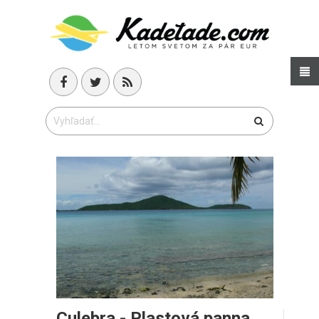
Culebra - Plastová panna