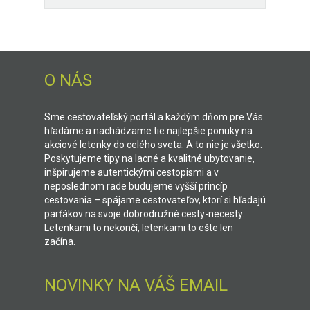
O NÁS
Sme cestovateľský portál a každým dňom pre Vás
hľadáme a nachádzame tie najlepšie ponuky na
akciové letenky do celého sveta. A to nie je všetko.
Poskytujeme tipy na lacné a kvalitné ubytovanie,
inšpirujeme autentickými cestopismi a v
neposlednom rade budujeme vyšší princíp
cestovania – spájame cestovateľov, ktorí si hľadajú
parťákov na svoje dobrodružné cesty-necesty.
Letenkami to nekončí, letenkami to ešte len
začína.
NOVINKY NA VÁŠ EMAIL