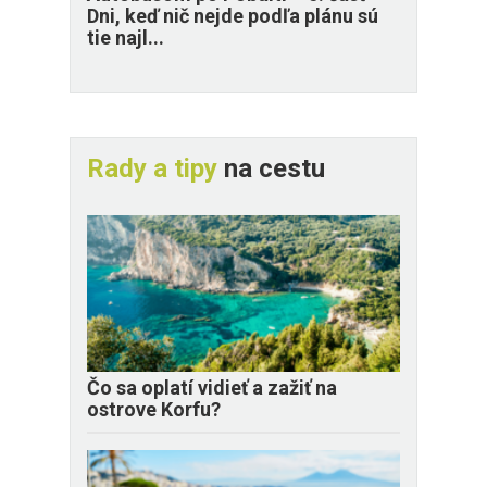
Dni, keď nič nejde podľa plánu sú
tie najl...
Rady a tipy
na cestu
Čo sa oplatí vidieť a zažiť na
ostrove Korfu?