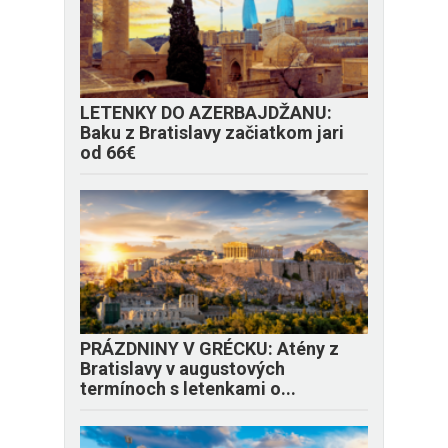
LETENKY DO AZERBAJDŽANU:
Baku z Bratislavy začiatkom jari
od 66€
PRÁZDNINY V GRÉCKU: Atény z
Bratislavy v augustových
termínoch s letenkami o...