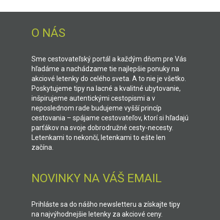
O NÁS
Sme cestovateľský portál a každým dňom pre Vás
hľadáme a nachádzame tie najlepšie ponuky na
akciové letenky do celého sveta. A to nie je všetko.
Poskytujeme tipy na lacné a kvalitné ubytovanie,
inšpirujeme autentickými cestopismi a v
neposlednom rade budujeme vyšší princíp
cestovania – spájame cestovateľov, ktorí si hľadajú
parťákov na svoje dobrodružné cesty-necesty.
Letenkami to nekončí, letenkami to ešte len
začína.
NOVINKY NA VÁŠ EMAIL
Prihláste sa do nášho newsletteru a získajte tipy
na najvýhodnejšie letenky za akciové ceny.