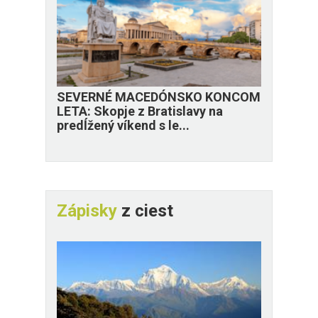
SEVERNÉ MACEDÓNSKO KONCOM
LETA: Skopje z Bratislavy na
predĺžený víkend s le...
Zápisky
z ciest