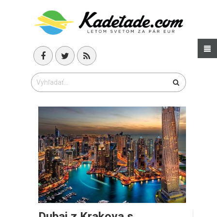
Dubaj z Krakova s