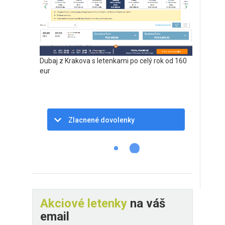
Dubaj z Krakova s letenkami po celý rok od 160
eur
Zlacnené dovolenky
Akciové letenky
na váš
email