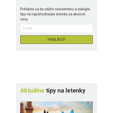
Prihláste sa do nášho newsletteru a získajte
tipy na najvýhodnejšie letenky za akciové
ceny.
Aktuálne
tipy na letenky