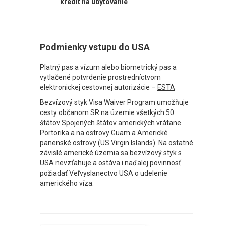
kredit na ubytovanie
Podmienky vstupu do USA
Platný pas a vízum alebo biometrický pas a
vytlačené potvrdenie prostredníctvom
elektronickej cestovnej autorizácie –
ESTA
Bezvízový styk Visa Waiver Program umožňuje
cesty občanom SR na územie všetkých 50
štátov Spojených štátov amerických vrátane
Portorika a na ostrovy Guam a Americké
panenské ostrovy (US Virgin Islands). Na ostatné
závislé americké územia sa bezvízový styk s
USA nevzťahuje a ostáva i naďalej povinnosť
požiadať Veľvyslanectvo USA o udelenie
amerického víza.