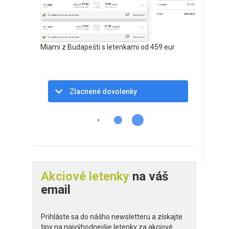
Miami z Budapešti s letenkami od 459 eur
Zlacnené dovolenky
Akciové letenky
na váš
email
Prihláste sa do nášho newsletteru a získajte
tipy na najvýhodnejšie letenky za akciové