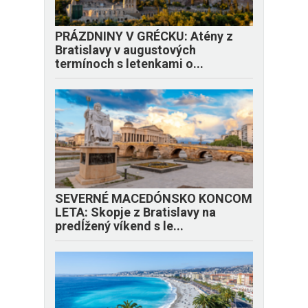
PRÁZDNINY V GRÉCKU: Atény z
Bratislavy v augustových
termínoch s letenkami o...
SEVERNÉ MACEDÓNSKO KONCOM
LETA: Skopje z Bratislavy na
predĺžený víkend s le...