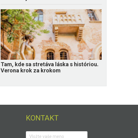
Tam, kde sa stretáva láska s históriou.
Verona krok za krokom
KONTAKT