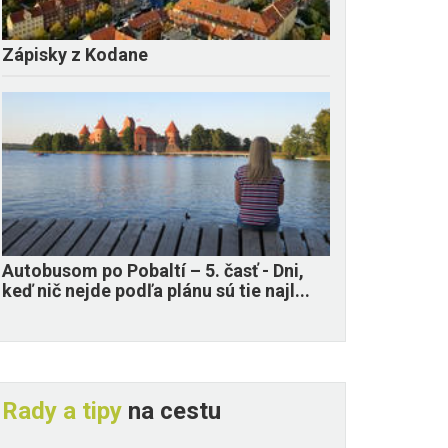
Zápisky z Kodane
​Autobusom po Pobaltí – 5. časť - Dni,
keď nič nejde podľa plánu sú tie najl...
Rady a tipy
na cestu