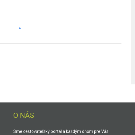
O NÁS
Sme cestovateľský portál a každým dňom pre Vás