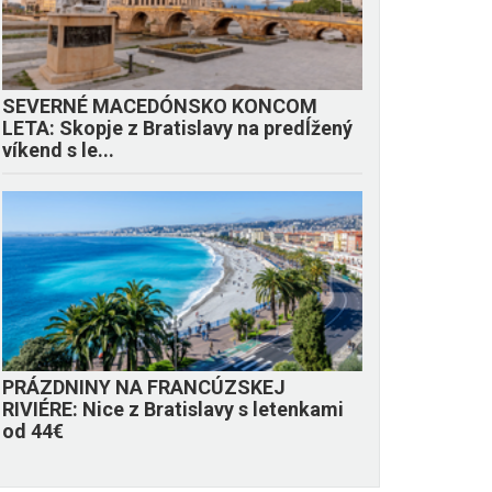
SEVERNÉ MACEDÓNSKO KONCOM
LETA: Skopje z Bratislavy na predĺžený
víkend s le...
PRÁZDNINY NA FRANCÚZSKEJ
RIVIÉRE: Nice z Bratislavy s letenkami
od 44€