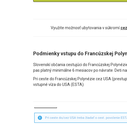
Využite možnosť ubytovania v súkromí
cez
Podmienky vstupu do Francúzskej Poly
Slovenskí občania cestujúci do Francúzskej Polynézi
pas platný minimálne 6 mesiacov po návrate. Deti na
Pri ceste do Francúzskej Polynézie cez USA (prestup
vstupné víza do USA (ESTA).