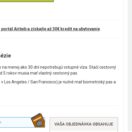
 portál Airbnb a získajte až 30€ kredit na ubytovanie
.
nézie
e na menej ako 30 dní nepotrebujú vstupné víza. Stačí cestovný
d 5 rokov musia mať vlastný cestovný pas.
 v Los Angeles / San Francisco) je nutné mať biometrický pas a