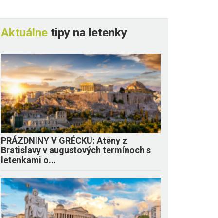
Aktuálne
tipy na letenky
PRÁZDNINY V GRÉCKU: Atény z
Bratislavy v augustových termínoch s
letenkami o...