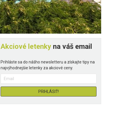
Akciové letenky
na váš email
Prihláste sa do nášho newsletteru a získajte tipy na
najvýhodnejšie letenky za akciové ceny.