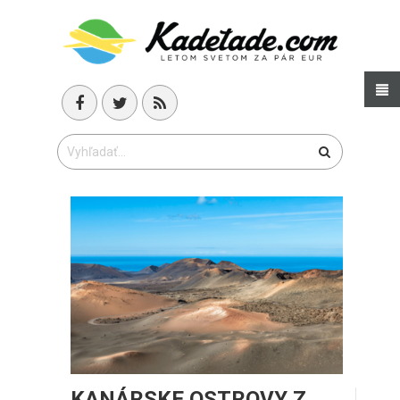
KANÁRSKE OSTROVY Z