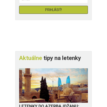
Aktuálne
tipy na letenky
LETENKY DO AZERBAJDŽANU: