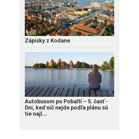
Zápisky z Kodane
​Autobusom po Pobaltí – 5. časť -
Dni, keď nič nejde podľa plánu sú
tie najl...