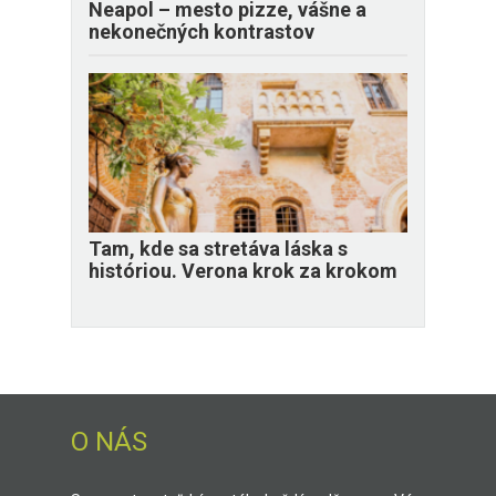
Neapol – mesto pizze, vášne a
nekonečných kontrastov
Tam, kde sa stretáva láska s
históriou. Verona krok za krokom
O NÁS