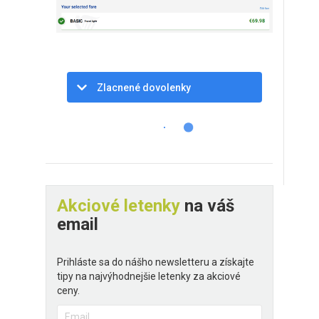
Zlacnené dovolenky
Akciové letenky
na váš
email
Prihláste sa do nášho newsletteru a získajte
tipy na najvýhodnejšie letenky za akciové
ceny.