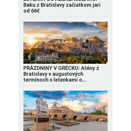
Baku z Bratislavy začiatkom jari
od 66€
PRÁZDNINY V GRÉCKU: Atény z
Bratislavy v augustových
termínoch s letenkami o...