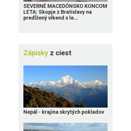
SEVERNÉ MACEDÓNSKO KONCOM
LETA: Skopje z Bratislavy na
predĺžený víkend s le...
Zápisky
z ciest
Nepál - krajina skrytých pokladov