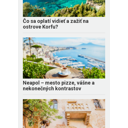
Čo sa oplatí vidieť a zažiť na
ostrove Korfu?
Neapol – mesto pizze, vášne a
nekonečných kontrastov