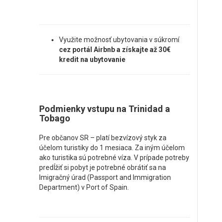
Využite možnosť ubytovania v súkromí
cez portál Airbnb a získajte až 30€
kredit na ubytovanie
Podmienky vstupu na Trinidad a
Tobago
Pre občanov SR – platí bezvízový styk za
účelom turistiky do 1 mesiaca. Za iným účelom
ako turistika sú potrebné víza. V prípade potreby
predĺžiť si pobyt je potrebné obrátiť sa na
Imigračný úrad (Passport and Immigration
Department) v Port of Spain.