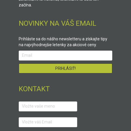
začína.
NOVINKY NA VÁŠ EMAIL
Prihláste sa do nášho newsletteru a získajte tipy
na najvýhodnejšie letenky za akciové ceny.
KONTAKT