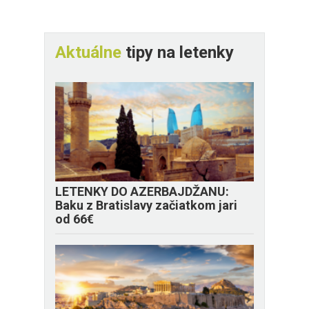
Aktuálne
tipy na letenky
LETENKY DO AZERBAJDŽANU:
Baku z Bratislavy začiatkom jari
od 66€