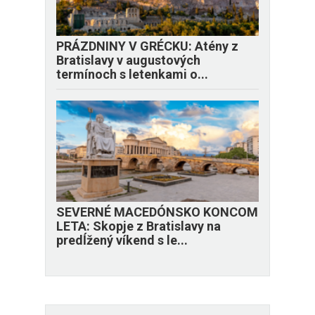
PRÁZDNINY V GRÉCKU: Atény z
Bratislavy v augustových
termínoch s letenkami o...
SEVERNÉ MACEDÓNSKO KONCOM
LETA: Skopje z Bratislavy na
predĺžený víkend s le...