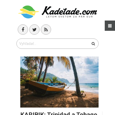
KARIBIK: Trinidad a Tobago