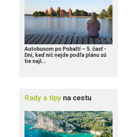
​Autobusom po Pobaltí – 5. časť -
Dni, keď nič nejde podľa plánu sú
tie najl...
Rady a tipy
na cestu