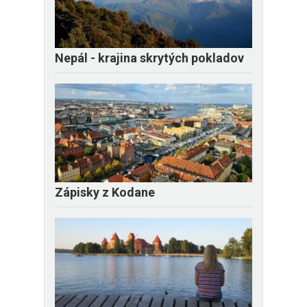
Nepál - krajina skrytých pokladov
Zápisky z Kodane