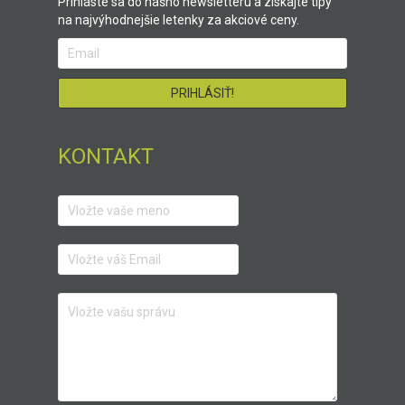
Prihláste sa do nášho newsletteru a získajte tipy
na najvýhodnejšie letenky za akciové ceny.
KONTAKT