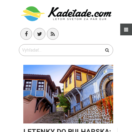
LETENKY DO BULHARSKA: