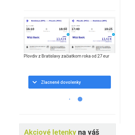
Plovdiv z Bratislavy začiatkom roka od 27 eur
Zlacnené dovolenky
Akciové letenky
na váš