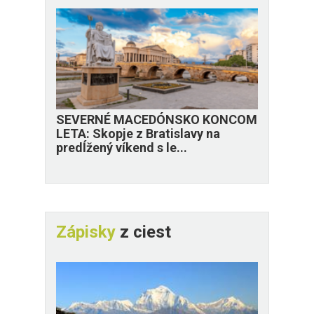
SEVERNÉ MACEDÓNSKO KONCOM
LETA: Skopje z Bratislavy na
predĺžený víkend s le...
Zápisky
z ciest