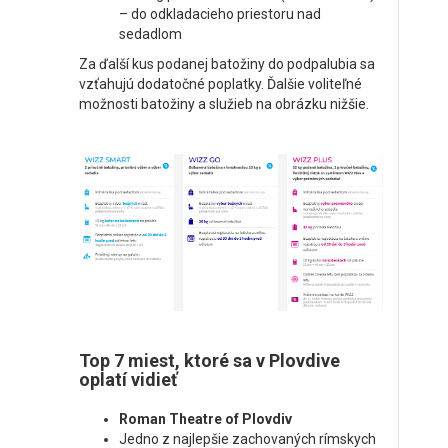
– do odkladacieho priestoru nad
sedadlom
Za ďalší kus podanej batožiny do podpalubia sa
vzťahujú dodatočné poplatky. Ďalšie voliteľné
možnosti batožiny a služieb na obrázku nižšie.
Top 7 miest, ktoré sa v Plovdive
oplatí vidieť
Roman Theatre of Plovdiv
Jedno z najlepšie zachovaných rímskych