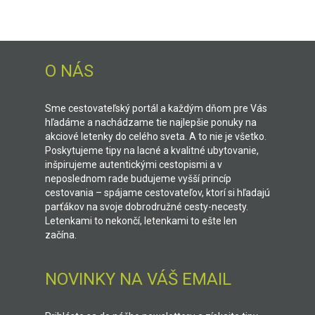
O NÁS
Sme cestovateľský portál a každým dňom pre Vás
hľadáme a nachádzame tie najlepšie ponuky na
akciové letenky do celého sveta. A to nie je všetko.
Poskytujeme tipy na lacné a kvalitné ubytovanie,
inšpirujeme autentickými cestopismi a v
neposlednom rade budujeme vyšší princíp
cestovania – spájame cestovateľov, ktorí si hľadajú
parťákov na svoje dobrodružné cesty-necesty.
Letenkami to nekončí, letenkami to ešte len
začína.
NOVINKY NA VÁŠ EMAIL