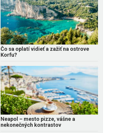
Čo sa oplatí vidieť a zažiť na ostrove
Korfu?
Neapol – mesto pizze, vášne a
nekonečných kontrastov