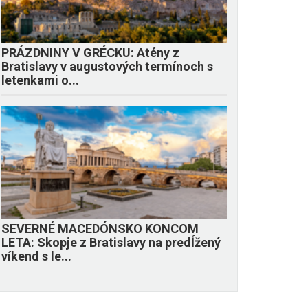
PRÁZDNINY V GRÉCKU: Atény z
Bratislavy v augustových termínoch s
letenkami o...
SEVERNÉ MACEDÓNSKO KONCOM
LETA: Skopje z Bratislavy na predĺžený
víkend s le...