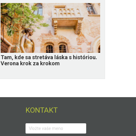
Tam, kde sa stretáva láska s históriou.
Verona krok za krokom
KONTAKT