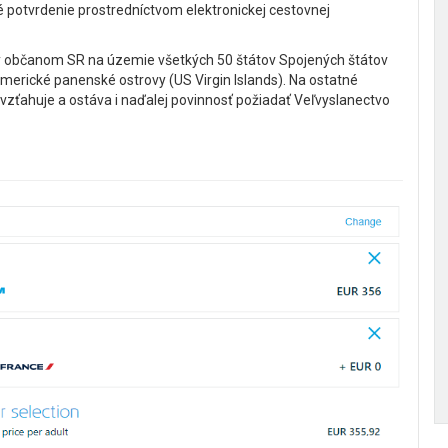
é potvrdenie prostredníctvom elektronickej cestovnej
y občanom SR na územie všetkých 50 štátov Spojených štátov
merické panenské ostrovy (US Virgin Islands). Na ostatné
vzťahuje a ostáva i naďalej povinnosť požiadať Veľvyslanectvo