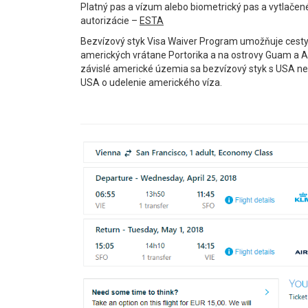
Platný pas a vízum alebo biometrický pas a vytlačen
autorizácie –
ESTA
Bezvízový styk Visa Waiver Program umožňuje cest
amerických vrátane Portorika a na ostrovy Guam a A
závislé americké územia sa bezvízový styk s USA ne
USA o udelenie amerického víza.