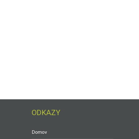
ODKAZY
Domov