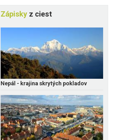
Zápisky
z ciest
Nepál - krajina skrytých pokladov