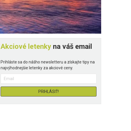
Akciové letenky
na váš email
Prihláste sa do nášho newsletteru a získajte tipy na
najvýhodnejšie letenky za akciové ceny.