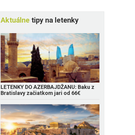
Aktuálne
tipy na letenky
LETENKY DO AZERBAJDŽANU: Baku z
Bratislavy začiatkom jari od 66€