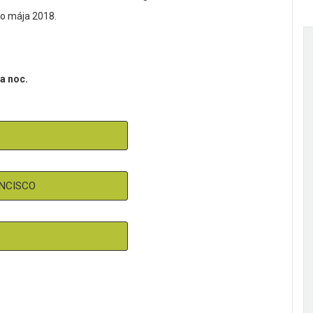
do mája 2018.
a noc.
NCISCO