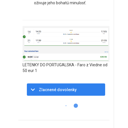
oživuje jeho bohatú minulosť.
LETENKY DO PORTUGALSKA - Faro z Viedne od
50 eur 1
Zlacnené dovolenky