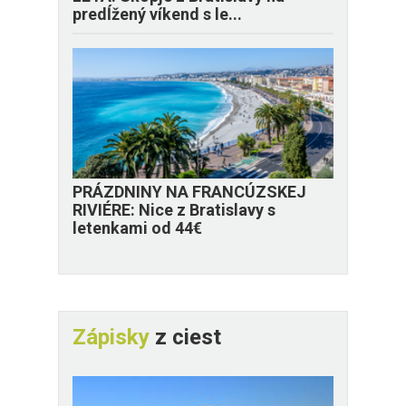
predĺžený víkend s le...
PRÁZDNINY NA FRANCÚZSKEJ
RIVIÉRE: Nice z Bratislavy s
letenkami od 44€
Zápisky
z ciest