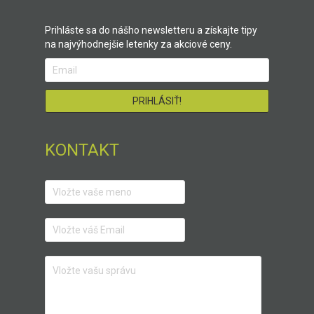
Prihláste sa do nášho newsletteru a získajte tipy
na najvýhodnejšie letenky za akciové ceny.
KONTAKT