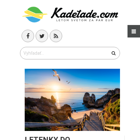
LETENKY DO