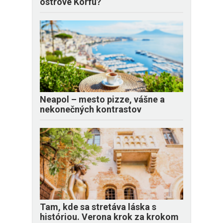
ostrove Korfu?
Neapol – mesto pizze, vášne a
nekonečných kontrastov
Tam, kde sa stretáva láska s
históriou. Verona krok za krokom