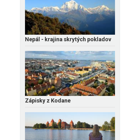
Nepál - krajina skrytých pokladov
Zápisky z Kodane