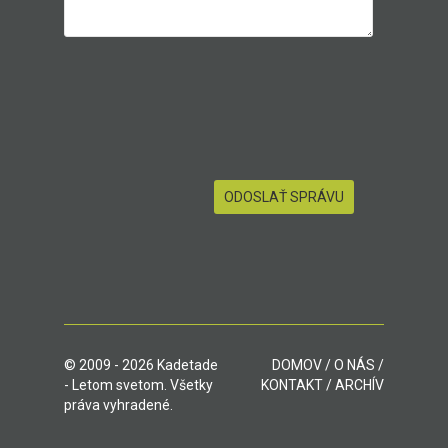
© 2009 - 2026 Kadetade
DOMOV
/
O NÁS
/
- Letom svetom. Všetky
KONTAKT
/
ARCHÍV
práva vyhradené.