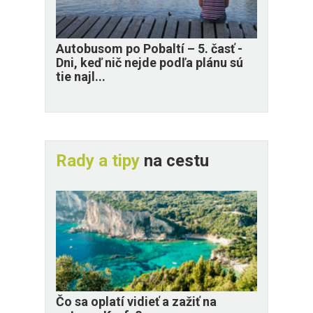
​Autobusom po Pobaltí – 5. časť -
Dni, keď nič nejde podľa plánu sú
tie najl...
Rady a tipy
na cestu
Čo sa oplatí vidieť a zažiť na