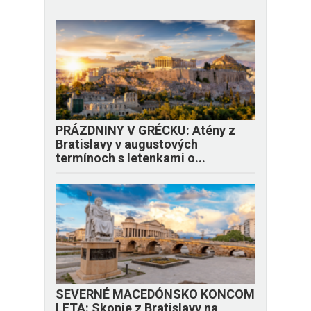
PRÁZDNINY V GRÉCKU: Atény z
Bratislavy v augustových
termínoch s letenkami o...
SEVERNÉ MACEDÓNSKO KONCOM
LETA: Skopje z Bratislavy na