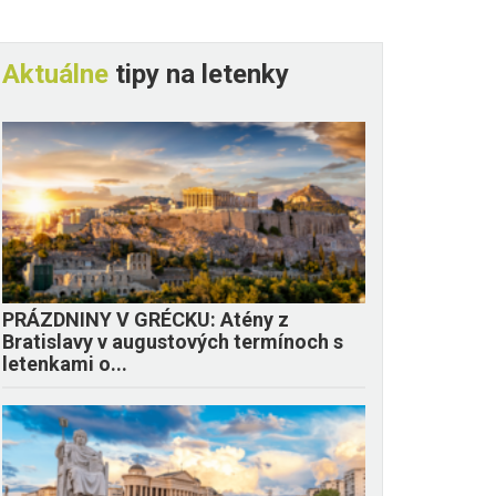
Aktuálne
tipy na letenky
PRÁZDNINY V GRÉCKU: Atény z
Bratislavy v augustových termínoch s
letenkami o...