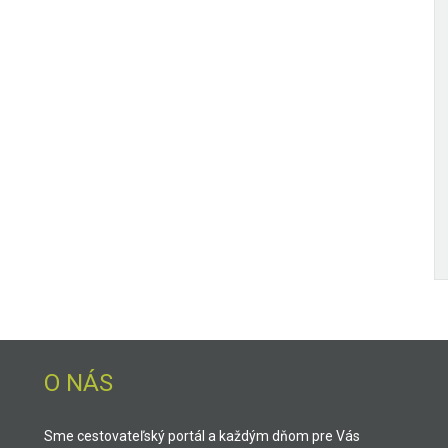
O NÁS
Sme cestovateľský portál a každým dňom pre Vás