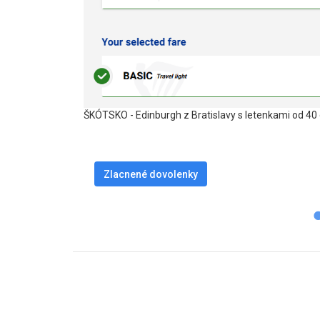
ŠKÓTSKO - Edinburgh z Bratislavy s letenkami od 40
Zlacnené dovolenky