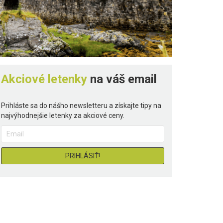
Akciové letenky
na váš email
Prihláste sa do nášho newsletteru a získajte tipy na
najvýhodnejšie letenky za akciové ceny.