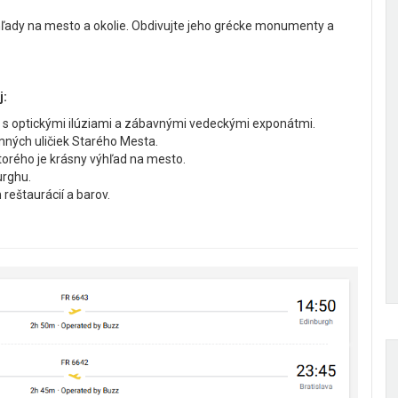
ľady na mesto a okolie. Obdivujte jeho grécke monumenty a
j:
 s optickými ilúziami a zábavnými vedeckými exponátmi.
mných uličiek Starého Mesta.
ktorého je krásny výhľad na mesto.
urghu.
reštaurácií a barov.