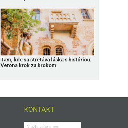
Tam, kde sa stretáva láska s históriou.
Verona krok za krokom
KONTAKT