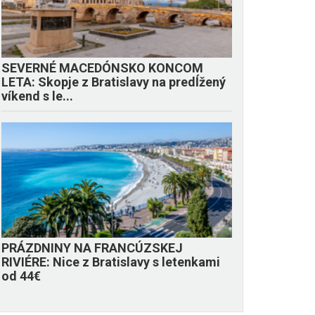
SEVERNÉ MACEDÓNSKO KONCOM
LETA: Skopje z Bratislavy na predĺžený
víkend s le...
PRÁZDNINY NA FRANCÚZSKEJ
RIVIÉRE: Nice z Bratislavy s letenkami
od 44€