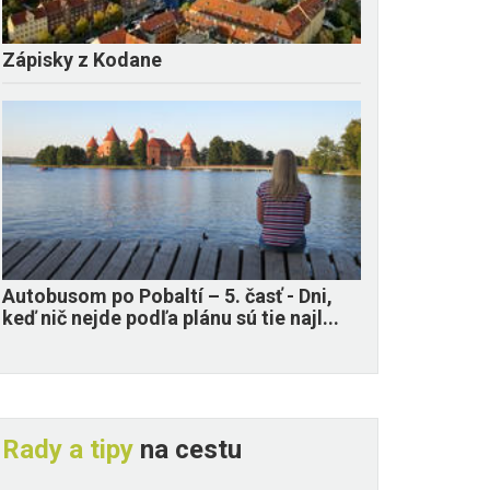
Zápisky z Kodane
​Autobusom po Pobaltí – 5. časť - Dni,
keď nič nejde podľa plánu sú tie najl...
Rady a tipy
na cestu