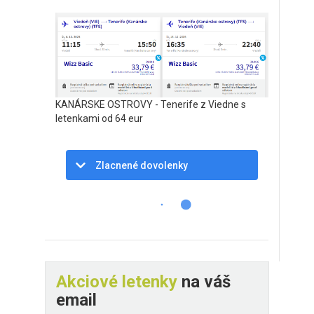
KANÁRSKE OSTROVY - Tenerife z Viedne s
letenkami od 64 eur
Zlacnené dovolenky
Akciové letenky
na váš
email