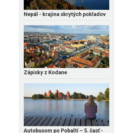
Nepál - krajina skrytých pokladov
Zápisky z Kodane
​Autobusom po Pobaltí – 5. časť -