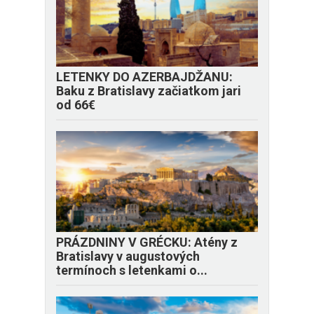
LETENKY DO AZERBAJDŽANU:
Baku z Bratislavy začiatkom jari
od 66€
PRÁZDNINY V GRÉCKU: Atény z
Bratislavy v augustových
termínoch s letenkami o...