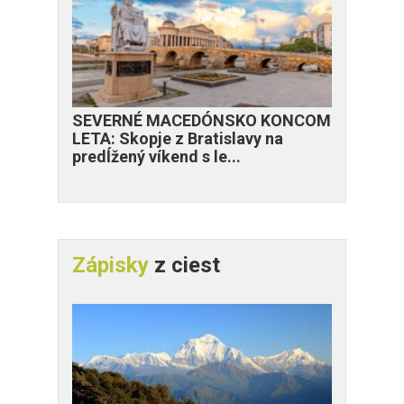
SEVERNÉ MACEDÓNSKO KONCOM
LETA: Skopje z Bratislavy na
predĺžený víkend s le...
Zápisky
z ciest