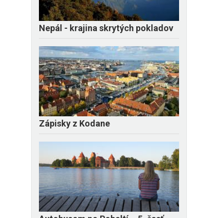
Nepál - krajina skrytých pokladov
Zápisky z Kodane