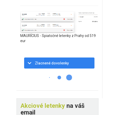
MAURÍCIUS - Spiatočné letenky z Prahy od 519
eur
Zlacnené dovolenky
Akciové letenky
na váš
email