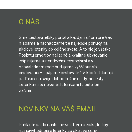
O NÁS
Sme cestovateľský portál a každým dňom pre Vás
hľadáme a nachádzame tie najlepšie ponuky na
akciové letenky do celého sveta. A to nie je všetko.
Poskytujeme tipy na lacné a kvalitné ubytovanie,
inšpirujeme autentickými cestopismi a v
neposlednom rade budujeme vyšší princíp
cestovania – spájame cestovateľov, ktorí si hľadajú
parťákov na svoje dobrodružné cesty-necesty.
Letenkami to nekončí, letenkami to ešte len
začína.
NOVINKY NA VÁŠ EMAIL
Prihláste sa do nášho newsletteru a získajte tipy
na najvýhodnejšie letenky za akciové ceny.