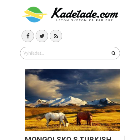
MONGOLSKO S TURKISH