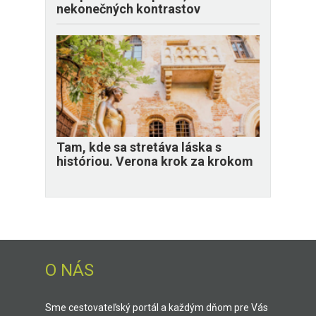
nekonečných kontrastov
Tam, kde sa stretáva láska s
históriou. Verona krok za krokom
O NÁS
Sme cestovateľský portál a každým dňom pre Vás