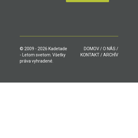
© 2009 - 2026 Kadetade
DOMOV
/
O NÁS
/
- Letom svetom. Všetky
KONTAKT
/
ARCHÍV
práva vyhradené.