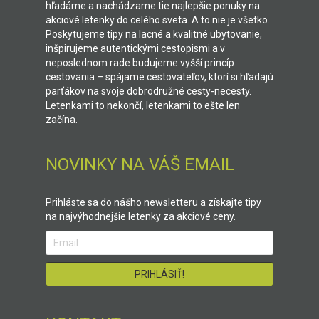
hľadáme a nachádzame tie najlepšie ponuky na
akciové letenky do celého sveta. A to nie je všetko.
Poskytujeme tipy na lacné a kvalitné ubytovanie,
inšpirujeme autentickými cestopismi a v
neposlednom rade budujeme vyšší princíp
cestovania – spájame cestovateľov, ktorí si hľadajú
parťákov na svoje dobrodružné cesty-necesty.
Letenkami to nekončí, letenkami to ešte len
začína.
NOVINKY NA VÁŠ EMAIL
Prihláste sa do nášho newsletteru a získajte tipy
na najvýhodnejšie letenky za akciové ceny.