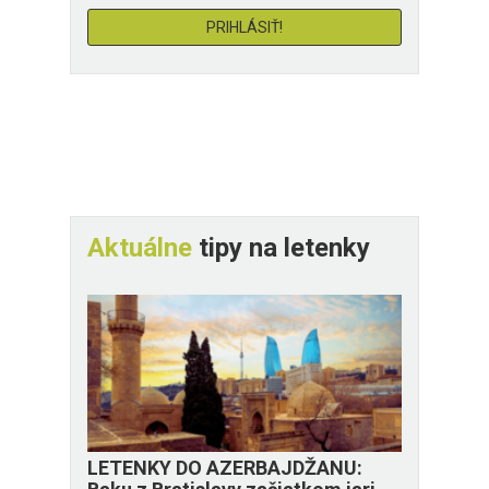
Aktuálne
tipy na letenky
LETENKY DO AZERBAJDŽANU: