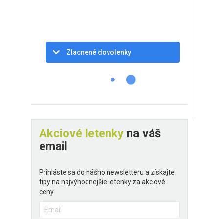
Zlacnené dovolenky
Akciové letenky
na váš
email
Prihláste sa do nášho newsletteru a získajte
tipy na najvýhodnejšie letenky za akciové
ceny.