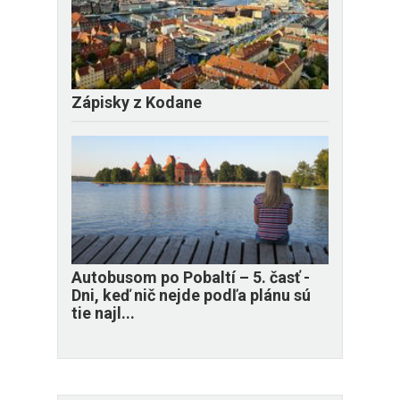
Zápisky z Kodane
​Autobusom po Pobaltí – 5. časť -
Dni, keď nič nejde podľa plánu sú
tie najl...