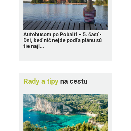
​Autobusom po Pobaltí – 5. časť -
Dni, keď nič nejde podľa plánu sú
tie najl...
Rady a tipy
na cestu