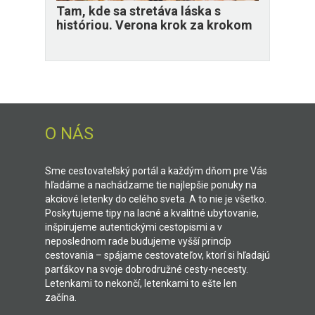
Tam, kde sa stretáva láska s
históriou. Verona krok za krokom
O NÁS
Sme cestovateľský portál a každým dňom pre Vás
hľadáme a nachádzame tie najlepšie ponuky na
akciové letenky do celého sveta. A to nie je všetko.
Poskytujeme tipy na lacné a kvalitné ubytovanie,
inšpirujeme autentickými cestopismi a v
neposlednom rade budujeme vyšší princíp
cestovania – spájame cestovateľov, ktorí si hľadajú
parťákov na svoje dobrodružné cesty-necesty.
Letenkami to nekončí, letenkami to ešte len
začína.