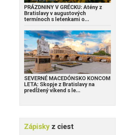
PRÁZDNINY V GRÉCKU: Atény z
Bratislavy v augustových
termínoch s letenkami o...
SEVERNÉ MACEDÓNSKO KONCOM
LETA: Skopje z Bratislavy na
predĺžený víkend s le...
Zápisky
z ciest