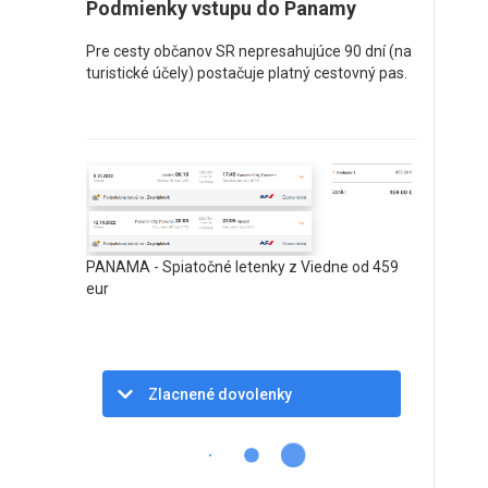
Podmienky vstupu do Panamy
Pre cesty občanov SR nepresahujúce 90 dní (na
turistické účely) postačuje platný cestovný pas.
PANAMA - Spiatočné letenky z Viedne od 459
eur
Zlacnené dovolenky