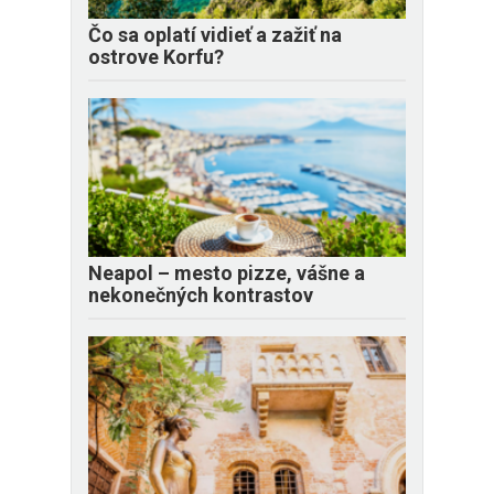
Čo sa oplatí vidieť a zažiť na
ostrove Korfu?
Neapol – mesto pizze, vášne a
nekonečných kontrastov