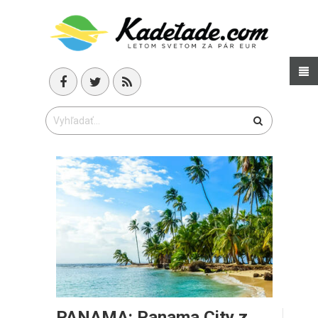
PANAMA: Panama City z