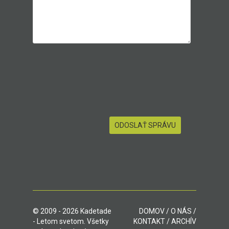
© 2009 - 2026 Kadetade
DOMOV
/
O NÁS
/
- Letom svetom. Všetky
KONTAKT
/
ARCHÍV