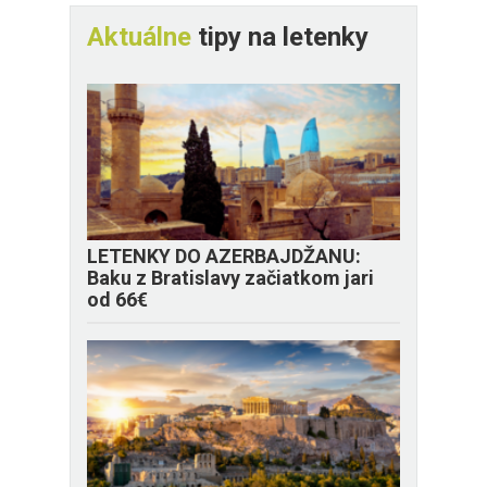
Aktuálne
tipy na letenky
LETENKY DO AZERBAJDŽANU:
Baku z Bratislavy začiatkom jari
od 66€