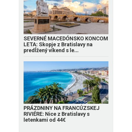
SEVERNÉ MACEDÓNSKO KONCOM
LETA: Skopje z Bratislavy na
predĺžený víkend s le...
PRÁZDNINY NA FRANCÚZSKEJ
RIVIÉRE: Nice z Bratislavy s
letenkami od 44€