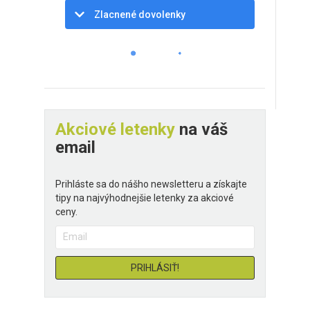
Zlacnené dovolenky
Akciové letenky
na váš
email
Prihláste sa do nášho newsletteru a získajte
tipy na najvýhodnejšie letenky za akciové
ceny.