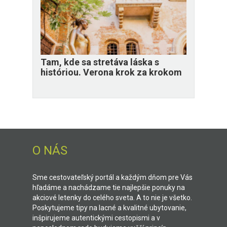
Tam, kde sa stretáva láska s
históriou. Verona krok za krokom
O NÁS
Sme cestovateľský portál a každým dňom pre Vás
hľadáme a nachádzame tie najlepšie ponuky na
akciové letenky do celého sveta. A to nie je všetko.
Poskytujeme tipy na lacné a kvalitné ubytovanie,
inšpirujeme autentickými cestopismi a v