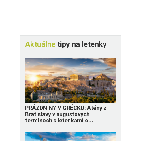
Aktuálne
tipy na letenky
PRÁZDNINY V GRÉCKU: Atény z
Bratislavy v augustových
termínoch s letenkami o...