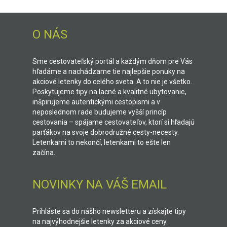
O NÁS
Sme cestovateľský portál a každým dňom pre Vás
hľadáme a nachádzame tie najlepšie ponuky na
akciové letenky do celého sveta. A to nie je všetko.
Poskytujeme tipy na lacné a kvalitné ubytovanie,
inšpirujeme autentickými cestopismi a v
neposlednom rade budujeme vyšší princíp
cestovania – spájame cestovateľov, ktorí si hľadajú
parťákov na svoje dobrodružné cesty-necesty.
Letenkami to nekončí, letenkami to ešte len
začína.
NOVINKY NA VÁŠ EMAIL
Prihláste sa do nášho newsletteru a získajte tipy
na najvýhodnejšie letenky za akciové ceny.