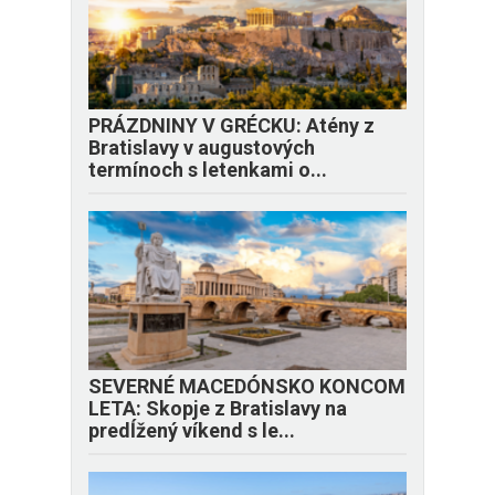
PRÁZDNINY V GRÉCKU: Atény z
Bratislavy v augustových
termínoch s letenkami o...
SEVERNÉ MACEDÓNSKO KONCOM
LETA: Skopje z Bratislavy na
predĺžený víkend s le...