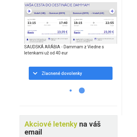
SAUDSKÁ ARÁBIA - Dammam z Viedne s
letenkami už od 40 eur
Zlacnené dovolenky
Akciové letenky
na váš
email