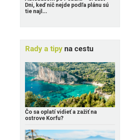
Dni, keď nič nejde podľa plánu sú
tie najl...
Rady a tipy
na cestu
Čo sa oplatí vidieť a zažiť na
ostrove Korfu?