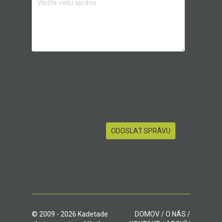
© 2009 - 2026 Kadetade
DOMOV
/
O NÁS
/