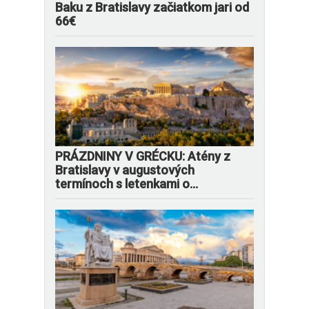
Baku z Bratislavy začiatkom jari od
66€
PRÁZDNINY V GRÉCKU: Atény z
Bratislavy v augustových
termínoch s letenkami o...