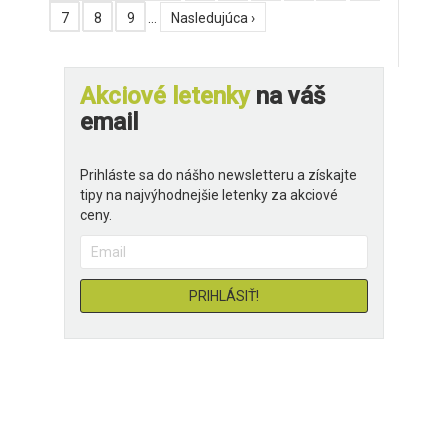
7
8
9
…
Nasledujúca ›
Akciové letenky
na váš
email
Prihláste sa do nášho newsletteru a získajte
tipy na najvýhodnejšie letenky za akciové
ceny.