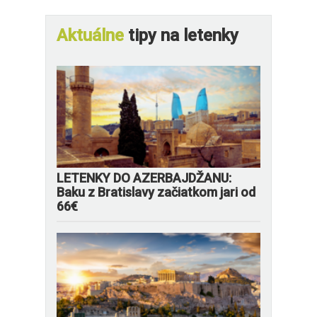
Aktuálne
tipy na letenky
LETENKY DO AZERBAJDŽANU:
Baku z Bratislavy začiatkom jari od
66€