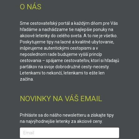
O NÁS
Sme cestovateľský portál a každým dňom pre Vás
hľadáme a nachádzame tie najlepšie ponuky na
akciové letenky do celého sveta. A to nie je všetko.
Poskytujeme tipy na lacné a kvalitné ubytovanie,
inšpirujeme autentickými cestopismi a v
neposlednom rade budujeme vyšší princíp
cestovania – spájame cestovateľov, ktorí si hľadajú
parťákov na svoje dobrodružné cesty-necesty.
Letenkami to nekončí, letenkami to ešte len
začína.
NOVINKY NA VÁŠ EMAIL
Prihláste sa do nášho newsletteru a získajte tipy
na najvýhodnejšie letenky za akciové ceny.