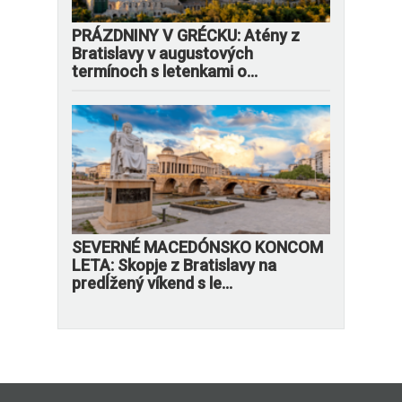
PRÁZDNINY V GRÉCKU: Atény z
Bratislavy v augustových
termínoch s letenkami o...
SEVERNÉ MACEDÓNSKO KONCOM
LETA: Skopje z Bratislavy na
predĺžený víkend s le...