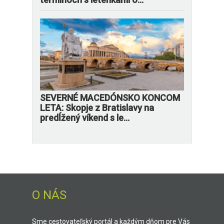
SEVERNÉ MACEDÓNSKO KONCOM
LETA: Skopje z Bratislavy na
predĺžený víkend s le...
O NÁS
Sme cestovateľský portál a každým dňom pre Vás