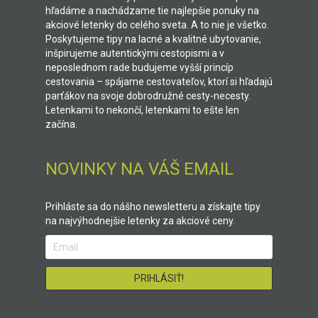
hľadáme a nachádzame tie najlepšie ponuky na
akciové letenky do celého sveta. A to nie je všetko.
Poskytujeme tipy na lacné a kvalitné ubytovanie,
inšpirujeme autentickými cestopismi a v
neposlednom rade budujeme vyšší princíp
cestovania – spájame cestovateľov, ktorí si hľadajú
parťákov na svoje dobrodružné cesty-necesty.
Letenkami to nekončí, letenkami to ešte len
začína.
NOVINKY NA VÁŠ EMAIL
Prihláste sa do nášho newsletteru a získajte tipy
na najvýhodnejšie letenky za akciové ceny.